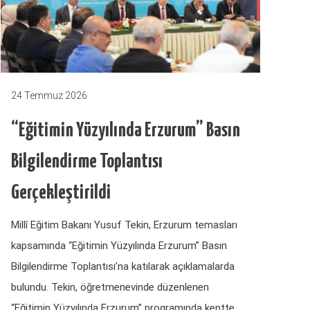
24 Temmuz 2026
“Eğitimin Yüzyılında Erzurum” Basın
Bilgilendirme Toplantısı
Gerçekleştirildi
Millî Eğitim Bakanı Yusuf Tekin, Erzurum temasları
kapsamında “Eğitimin Yüzyılında Erzurum” Basın
Bilgilendirme Toplantısı’na katılarak açıklamalarda
bulundu. Tekin, öğretmenevinde düzenlenen
“Eğitimin Yüzyılında Erzurum” programında kentte