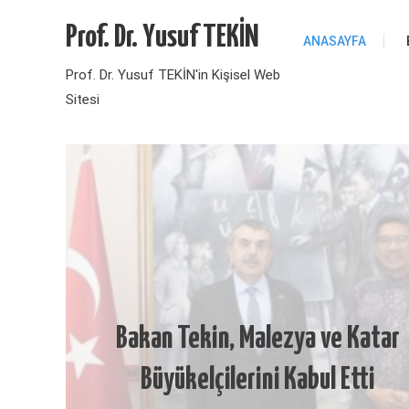
Skip
Prof. Dr. Yusuf TEKİN
to
ANASAYFA
content
Prof. Dr. Yusuf TEKİN'in Kişisel Web
Sitesi
Bakan Tekin, Malezya ve Katar
Büyükelçilerini Kabul Etti