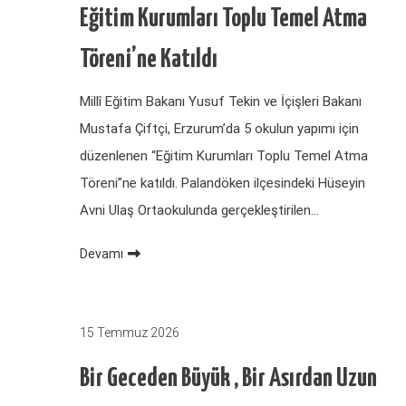
Eğitim Kurumları Toplu Temel Atma
Töreni’ne Katıldı
Millî Eğitim Bakanı Yusuf Tekin ve İçişleri Bakanı
Mustafa Çiftçi, Erzurum’da 5 okulun yapımı için
düzenlenen “Eğitim Kurumları Toplu Temel Atma
Töreni”ne katıldı. Palandöken ilçesindeki Hüseyin
Avni Ulaş Ortaokulunda gerçekleştirilen…
Devamı
15 Temmuz 2026
Bir Geceden Büyük , Bir Asırdan Uzun