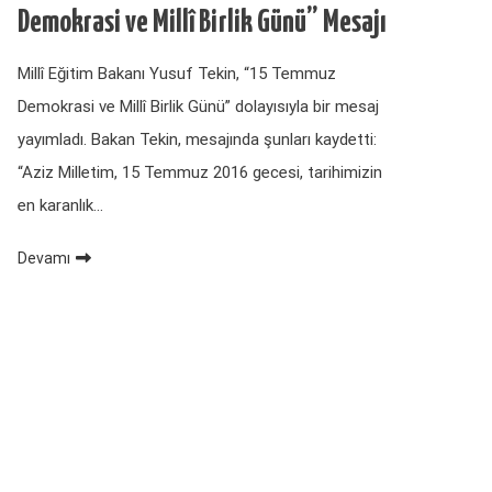
Demokrasi ve Millî Birlik Günü” Mesajı
Millî Eğitim Bakanı Yusuf Tekin, “15 Temmuz
Demokrasi ve Millî Birlik Günü” dolayısıyla bir mesaj
yayımladı. Bakan Tekin, mesajında şunları kaydetti:
“Aziz Milletim, 15 Temmuz 2016 gecesi, tarihimizin
en karanlık…
Devamı