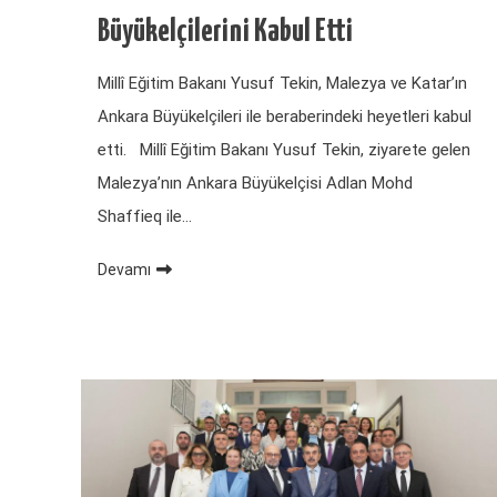
Büyükelçilerini Kabul Etti
Millî Eğitim Bakanı Yusuf Tekin, Malezya ve Katar’ın
Ankara Büyükelçileri ile beraberindeki heyetleri kabul
etti. Millî Eğitim Bakanı Yusuf Tekin, ziyarete gelen
Malezya’nın Ankara Büyükelçisi Adlan Mohd
Shaffieq ile…
Devamı