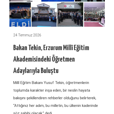
24 Temmuz 2026
Bakan Tekin, Erzurum Millî Eğitim
Akademisindeki Öğretmen
Adaylarıyla Buluştu
Millî Eğitim Bakanı Yusuf Tekin, öğretmenlerin
toplumda karakter inşa eden, bir neslin hayata
bakışını şekillendiren rehberler olduğunu belirterek,
“Attığınız her adım, bu milletin, bu ülkenin kaderinde
söz sahibi olacak.” dedi….