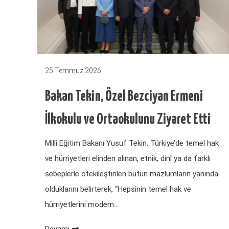
25 Temmuz 2026
Bakan Tekin, Özel Bezciyan Ermeni
İlkokulu ve Ortaokulunu Ziyaret Etti
Millî Eğitim Bakanı Yusuf Tekin, Türkiye’de temel hak
ve hürriyetleri elinden alınan, etnik, dinî ya da farklı
sebeplerle ötekileştirilen bütün mazlumların yanında
olduklarını belirterek, “Hepsinin temel hak ve
hürriyetlerini modern…
Devamı