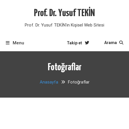
Skip
to
Prof. Dr. Yusuf TEKİN
content
Prof. Dr. Yusuf TEKİN'in Kişisel Web Sitesi
Menu
Arama
Takip et
Fotoğraflar
Anasayfa
Fotoğraflar