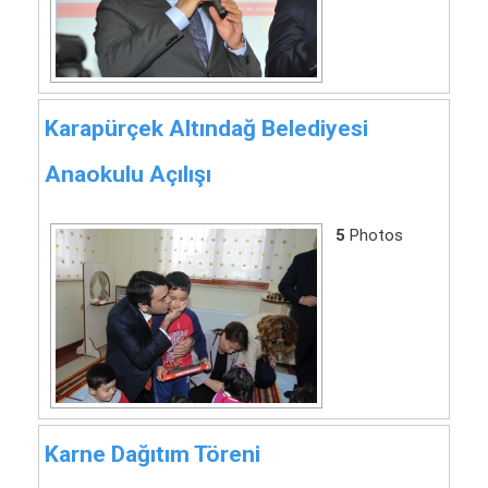
Karapürçek Altındağ Belediyesi
Anaokulu Açılışı
5
Photos
Karne Dağıtım Töreni