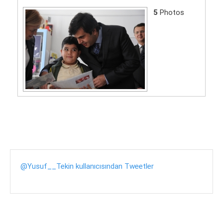
5
Photos
@Yusuf__Tekin kullanıcısından Tweetler