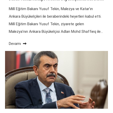
Millî Eğitim Bakanı Yusuf Tekin, Malezya ve Katar’ın
Ankara Büyükelçileri ile beraberindeki heyetleri kabul etti.
Millî Eğitim Bakanı Yusuf Tekin, ziyarete gelen
Malezya’nın Ankara Büyükelçisi Adlan Mohd Shaffieq ile…
Devamı