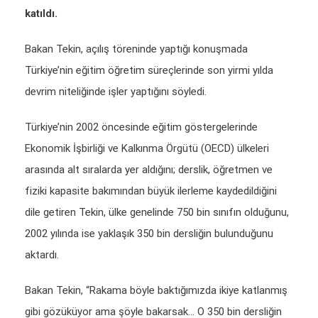
katıldı.
Bakan Tekin, açılış töreninde yaptığı konuşmada
Türkiye’nin eğitim öğretim süreçlerinde son yirmi yılda
devrim niteliğinde işler yaptığını söyledi.
Türkiye’nin 2002 öncesinde eğitim göstergelerinde
Ekonomik İşbirliği ve Kalkınma Örgütü (OECD) ülkeleri
arasında alt sıralarda yer aldığını; derslik, öğretmen ve
fiziki kapasite bakımından büyük ilerleme kaydedildiğini
dile getiren Tekin, ülke genelinde 750 bin sınıfın olduğunu,
2002 yılında ise yaklaşık 350 bin dersliğin bulunduğunu
aktardı.
Bakan Tekin, “Rakama böyle baktığımızda ikiye katlanmış
gibi gözüküyor ama şöyle bakarsak… O 350 bin dersliğin