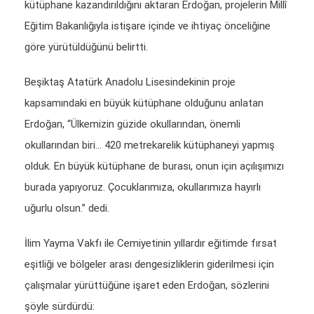
kütüphane kazandırıldığını aktaran Erdoğan, projelerin Millî
Eğitim Bakanlığıyla istişare içinde ve ihtiyaç önceliğine
göre yürütüldüğünü belirtti.
Beşiktaş Atatürk Anadolu Lisesindekinin proje
kapsamındaki en büyük kütüphane olduğunu anlatan
Erdoğan, “Ülkemizin güzide okullarından, önemli
okullarından biri… 420 metrekarelik kütüphaneyi yapmış
olduk. En büyük kütüphane de burası, onun için açılışımızı
burada yapıyoruz. Çocuklarımıza, okullarımıza hayırlı
uğurlu olsun.” dedi.
İlim Yayma Vakfı ile Cemiyetinin yıllardır eğitimde fırsat
eşitliği ve bölgeler arası dengesizliklerin giderilmesi için
çalışmalar yürüttüğüne işaret eden Erdoğan, sözlerini
şöyle sürdürdü: