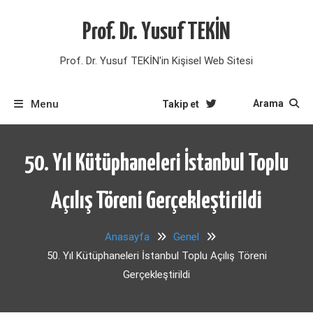
Skip
to
Prof. Dr. Yusuf TEKİN
content
Prof. Dr. Yusuf TEKİN'in Kişisel Web Sitesi
Menu
Arama
Takip et
50. Yıl Kütüphaneleri İstanbul Toplu
Açılış Töreni Gerçekleştirildi
Anasayfa
Genel
50. Yıl Kütüphaneleri İstanbul Toplu Açılış Töreni
Gerçekleştirildi