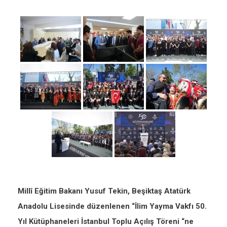
Millî Eğitim Bakanı Yusuf Tekin, Beşiktaş Atatürk
Anadolu Lisesinde düzenlenen “İlim Yayma Vakfı 50.
Yıl Kütüphaneleri İstanbul Toplu Açılış Töreni “ne