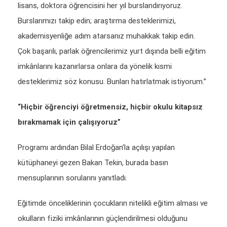
lisans, doktora öğrencisini her yıl burslandırıyoruz.
Burslarımızı takip edin; araştırma desteklerimizi,
akademisyenliğe adım atarsanız muhakkak takip edin.
Çok başarılı, parlak öğrencilerimiz yurt dışında belli eğitim
imkânlarını kazanırlarsa onlara da yönelik kısmi
desteklerimiz söz konusu. Bunları hatırlatmak istiyorum.”
“Hiçbir öğrenciyi öğretmensiz, hiçbir okulu kitapsız
bırakmamak için çalışıyoruz”
Programı ardından Bilal Erdoğan’la açılışı yapılan
kütüphaneyi gezen Bakan Tekin, burada basın
mensuplarının sorularını yanıtladı.
Eğitimde önceliklerinin çocukların nitelikli eğitim alması ve
okulların fiziki imkânlarının güçlendirilmesi olduğunu