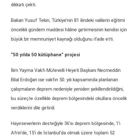
dikkati çekti.
Bakan Yusuf Tekin, Türkiye’nin 81 ilindeki valilerin eğitimi
öncelikli gündem maddesi hâline getirmesinin kendisi için
büyük bir memnuniyet kaynağı olduğunu ifade etti.
“50 yılda 50 kütüphane” projesi
İlim Yayma Vakfı Mütevelli Heyeti Başkanı Necmeddin
Bilal Erdoğan ise vakfın 50. yılı kapsamında planlanan
çalışmaların deprem nedeniyle yeniden şekillendirildiğini,
bu süreçte özellikle deprem bölgesindeki okullara öncelik
verdiklerini dile getirdi.
Hayırseverlerin desteğiyle 36’sı deprem bölgesinde, 1’i
Afrin’de, 15’i de İstanbul’da olmak üzere toplam 52