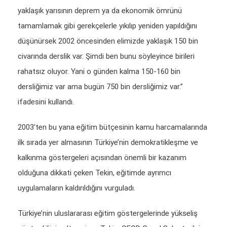
yaklaşık yarısının deprem ya da ekonomik ömrünü
tamamlamak gibi gerekçelerle yıkılıp yeniden yapıldığını
düşünürsek 2002 öncesinden elimizde yaklaşık 150 bin
civarında derslik var. Şimdi ben bunu söyleyince birileri
rahatsız oluyor. Yani o günden kalma 150-160 bin
dersliğimiz var ama bugün 750 bin dersliğimiz var.”
ifadesini kullandı.
2003’ten bu yana eğitim bütçesinin kamu harcamalarında
ilk sırada yer almasının Türkiye’nin demokratikleşme ve
kalkınma göstergeleri açısından önemli bir kazanım
olduğuna dikkati çeken Tekin, eğitimde ayrımcı
uygulamaların kaldırıldığını vurguladı.
Türkiye’nin uluslararası eğitim göstergelerinde yükseliş