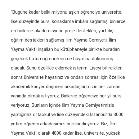
“Bugüne kadar belki milyonu aşkın öğrenciye üniversite,
lise düzeyinde burs, konaklama imkânı sağlamış; binlerce,
on binlerce akademisyene proje destekleri, yurt dışı
eğitim destekleri sağlamış İlim Yayma Cemiyeti, İlim
Yayma Vakfı inşallah bu kütüphaneyle birlikte buradan
geçecek bütün öğrencilerin de hayatına dokunmuş
olacak. Şunu özellikle eklemek isterim: Liseyi bitirdikten
sonra üniversite hayatınız ve ondan sonrası için özellikle
akademik kariyer düşünen arkadaşlarımızın her zaman
yanında olmak istiyoruz. Binlerce öğrenciye her yıl burs
veriyoruz. Bunların içinde İlim Yayma Cemiyetimizle
yaptığımız ortaokul ve lise düzeyindeki İstanbul’da 3000
yetim öğrenci arkadaşımızı burslandırıyoruz. Biz, İlim
Yayma Vakfı olarak 4000 kadar lise, üniversite, yüksek