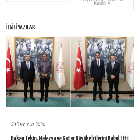
dolaşımı
Katıldı
İLGILI YAZILAR
30 Temmuz 2026
Bakan Tekin, Malezya ve Katar Büyükelçilerini Kabul Etti