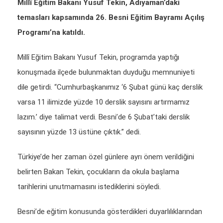
Millî Eğitim Bakanı Yusuf Tekin, Adıyaman’daki
temasları kapsamında 26. Besni Eğitim Bayramı Açılış
Programı’na katıldı.
Millî Eğitim Bakanı Yusuf Tekin, programda yaptığı
konuşmada ilçede bulunmaktan duyduğu memnuniyeti
dile getirdi. “Cumhurbaşkanımız ‘6 Şubat günü kaç derslik
varsa 11 ilimizde yüzde 10 derslik sayısını artırmamız
lazım.’ diye talimat verdi. Besni’de 6 Şubat’taki derslik
sayısının yüzde 13 üstüne çıktık.” dedi.
Türkiye’de her zaman özel günlere ayrı önem verildiğini
belirten Bakan Tekin, çocukların da okula başlama
tarihlerini unutmamasını istediklerini söyledi.
Besni’de eğitim konusunda gösterdikleri duyarlılıklarından