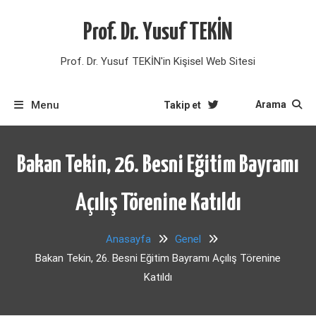
Skip
to
Prof. Dr. Yusuf TEKİN
content
Prof. Dr. Yusuf TEKİN'in Kişisel Web Sitesi
Menu
Arama
Takip et
Bakan Tekin, 26. Besni Eğitim Bayramı
Açılış Törenine Katıldı
Anasayfa
Genel
Bakan Tekin, 26. Besni Eğitim Bayramı Açılış Törenine
Katıldı