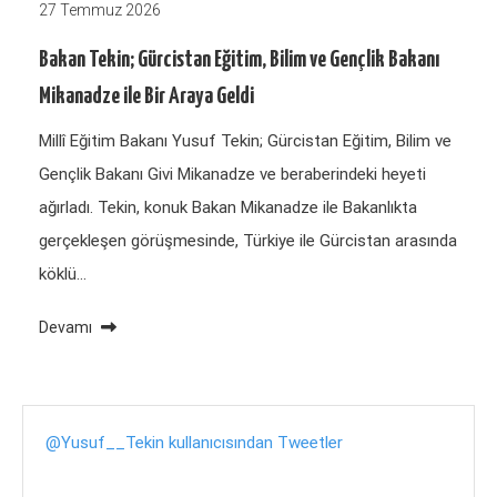
27 Temmuz 2026
Bakan Tekin; Gürcistan Eğitim, Bilim ve Gençlik Bakanı
Mikanadze ile Bir Araya Geldi
Millî Eğitim Bakanı Yusuf Tekin; Gürcistan Eğitim, Bilim ve
Gençlik Bakanı Givi Mikanadze ve beraberindeki heyeti
ağırladı. Tekin, konuk Bakan Mikanadze ile Bakanlıkta
gerçekleşen görüşmesinde, Türkiye ile Gürcistan arasında
köklü…
Devamı
@Yusuf__Tekin kullanıcısından Tweetler