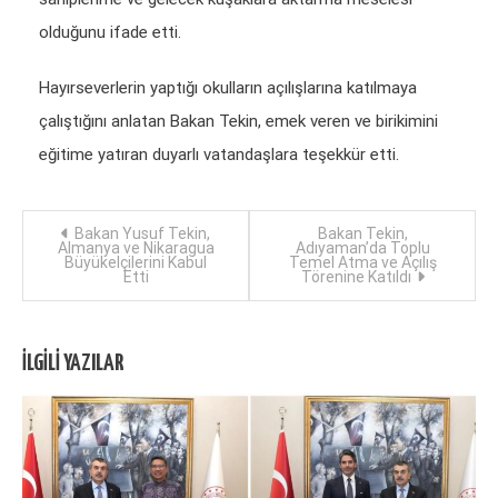
olduğunu ifade etti.
Hayırseverlerin yaptığı okulların açılışlarına katılmaya
çalıştığını anlatan Bakan Tekin, emek veren ve birikimini
eğitime yatıran duyarlı vatandaşlara teşekkür etti.
Yazı
Bakan Yusuf Tekin,
Bakan Tekin,
Almanya ve Nikaragua
Adıyaman’da Toplu
Büyükelçilerini Kabul
Temel Atma ve Açılış
dolaşımı
Etti
Törenine Katıldı
İLGILI YAZILAR