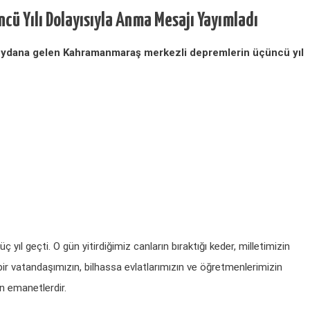
cü Yılı Dolayısıyla Anma Mesajı Yayımladı
 meydana gelen Kahramanmaraş merkezli depremlerin üçüncü yıl
yıl geçti. O gün yitirdiğimiz canların bıraktığı keder, milletimizin
r vatandaşımızın, bilhassa evlatlarımızın ve öğretmenlerimizin
n emanetlerdir.