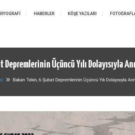
BIYOGRAFI
HABERLER
KÖŞE YAZILARI
FOTOĞRAFL
t Depremlerinin Üçüncü Yılı Dolayısıyla A
el
Bakan Tekin, 6 Şubat Depremlerinin Üçüncü Yılı Dolayısıyla An