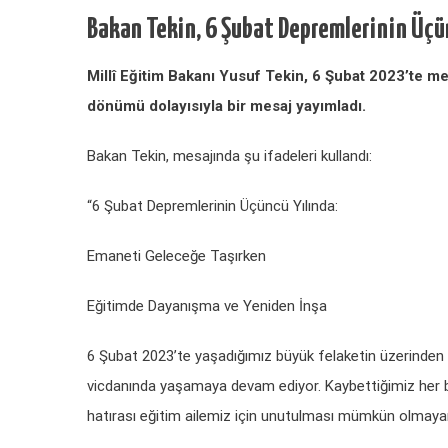
Bakan Tekin, 6 Şubat Depremlerinin Üçün
Millî Eğitim Bakanı Yusuf Tekin, 6 Şubat 2023’te
dönümü dolayısıyla bir mesaj yayımladı.
Bakan Tekin, mesajında şu ifadeleri kullandı:
“6 Şubat Depremlerinin Üçüncü Yılında:
Emaneti Geleceğe Taşırken
Eğitimde Dayanışma ve Yeniden İnşa
6 Şubat 2023’te yaşadığımız büyük felaketin üzerinden üç 
vicdanında yaşamaya devam ediyor. Kaybettiğimiz her bi
hatırası eğitim ailemiz için unutulması mümkün olmaya