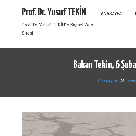
Skip
Prof. Dr. Yusuf TEKİN
to
ANASAYFA
content
Prof. Dr. Yusuf TEKİN'in Kişisel Web
Sitesi
Bakan Tekin, 6 Şuba
Anasayfa
Gen