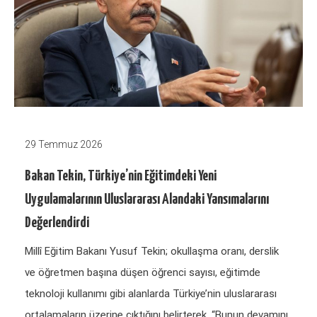
29 Temmuz 2026
Bakan Tekin, Türkiye’nin Eğitimdeki Yeni
Uygulamalarının Uluslararası Alandaki Yansımalarını
Değerlendirdi
Millî Eğitim Bakanı Yusuf Tekin; okullaşma oranı, derslik
ve öğretmen başına düşen öğrenci sayısı, eğitimde
teknoloji kullanımı gibi alanlarda Türkiye’nin uluslararası
ortalamaların üzerine çıktığını belirterek, “Bunun devamını