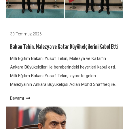
30 Temmuz 2026
Bakan Tekin, Malezya ve Katar Büyükelçilerini Kabul Etti
Millî Eğitim Bakanı Yusuf Tekin, Malezya ve Katar’ın
Ankara Büyükelçileri ile beraberindeki heyetleri kabul etti.
Millî Eğitim Bakanı Yusuf Tekin, ziyarete gelen
Malezya’nın Ankara Büyükelçisi Adlan Mohd Shaffieq ile…
Devamı