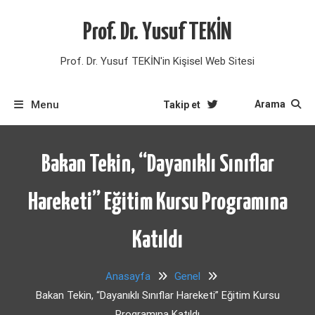
Skip
to
Prof. Dr. Yusuf TEKİN
content
Prof. Dr. Yusuf TEKİN'in Kişisel Web Sitesi
Menu
Arama
Takip et
Bakan Tekin, “Dayanıklı Sınıflar
Hareketi” Eğitim Kursu Programına
Katıldı
Anasayfa
Genel
Bakan Tekin, “Dayanıklı Sınıflar Hareketi” Eğitim Kursu
Programına Katıldı