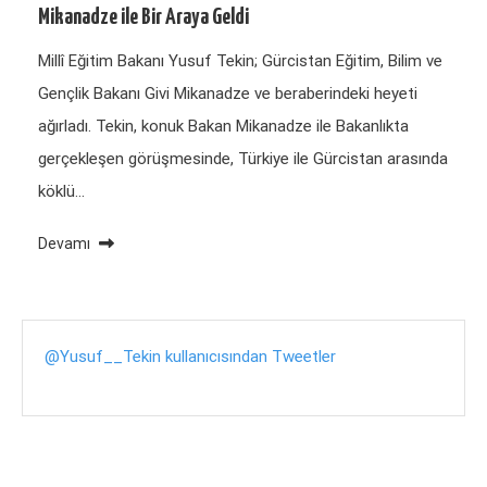
Mikanadze ile Bir Araya Geldi
Millî Eğitim Bakanı Yusuf Tekin; Gürcistan Eğitim, Bilim ve
Gençlik Bakanı Givi Mikanadze ve beraberindeki heyeti
ağırladı. Tekin, konuk Bakan Mikanadze ile Bakanlıkta
gerçekleşen görüşmesinde, Türkiye ile Gürcistan arasında
köklü…
Devamı
@Yusuf__Tekin kullanıcısından Tweetler