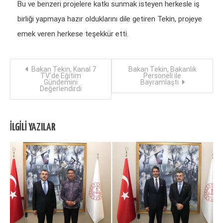
Bu ve benzeri projelere katkı sunmak isteyen herkesle iş
birliği yapmaya hazır olduklarını dile getiren Tekin, projeye
emek veren herkese teşekkür etti.
Yazı
Bakan Tekin, Kanal 7
Bakan Tekin, Bakanlık
TV’de Eğitim
Personeli ile
Gündemini
Bayramlaştı
dolaşımı
Değerlendirdi
İLGILI YAZILAR