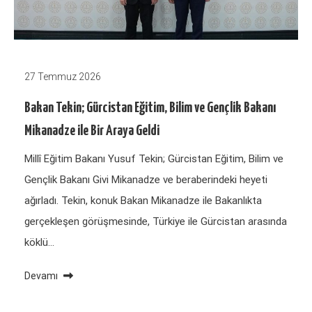
27 Temmuz 2026
Bakan Tekin; Gürcistan Eğitim, Bilim ve Gençlik Bakanı
Mikanadze ile Bir Araya Geldi
Millî Eğitim Bakanı Yusuf Tekin; Gürcistan Eğitim, Bilim ve
Gençlik Bakanı Givi Mikanadze ve beraberindeki heyeti
ağırladı. Tekin, konuk Bakan Mikanadze ile Bakanlıkta
gerçekleşen görüşmesinde, Türkiye ile Gürcistan arasında
köklü…
Devamı