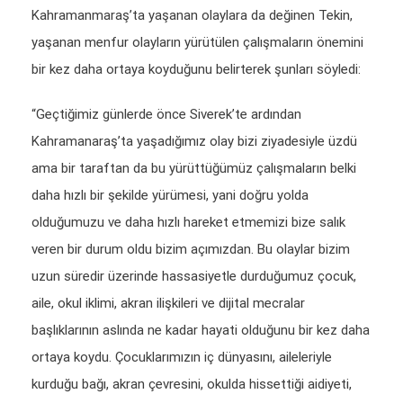
Kahramanmaraş’ta yaşanan olaylara da değinen Tekin,
yaşanan menfur olayların yürütülen çalışmaların önemini
bir kez daha ortaya koyduğunu belirterek şunları söyledi:
“Geçtiğimiz günlerde önce Siverek’te ardından
Kahramanaraş’ta yaşadığımız olay bizi ziyadesiyle üzdü
ama bir taraftan da bu yürüttüğümüz çalışmaların belki
daha hızlı bir şekilde yürümesi, yani doğru yolda
olduğumuzu ve daha hızlı hareket etmemizi bize salık
veren bir durum oldu bizim açımızdan. Bu olaylar bizim
uzun süredir üzerinde hassasiyetle durduğumuz çocuk,
aile, okul iklimi, akran ilişkileri ve dijital mecralar
başlıklarının aslında ne kadar hayati olduğunu bir kez daha
ortaya koydu. Çocuklarımızın iç dünyasını, aileleriyle
kurduğu bağı, akran çevresini, okulda hissettiği aidiyeti,