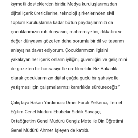
kıymetli desteklerden biridir. Medya kuruluşlarımızdan
dijital içerik üreticilerine, teknoloji şirketlerinden sivil
toplum kuruluşlarına kadar bütün paydaşlarımızı da
çocuklarımızın ruh dünyasını, mahremiyetini, dikkatini ve
değer dünyasını gözeten daha sorumlu bir dil ve tasarım
anlayışına davet ediyorum. Çocuklarımızın ilgisini
yakalayan her içerik onların iyiliğini, güvenliğini ve gelişimini
de gözeten bir hassasiyetle üretilmelidir. Biz Bakanlık
olarak çocuklarımızın dijital çağda güçlü bir şahsiyetle
yetişmesi için çalışmalarımızı kararlılıkla sürdüreceğiz.”
Çalıştaya Bakan Yardımcısı Ömer Faruk Yelkenci, Temel
Eğitim Genel Müdürü Ebubekir Sıddık Savaşçı,
Ortaöğretim Genel Müdürü Cengiz Mete ile Din Öğretimi
Genel Müdürü Ahmet İşleyen de katıldı.