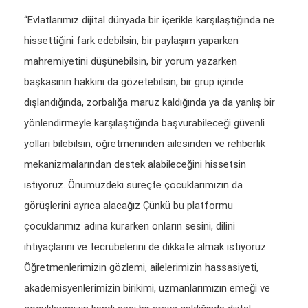
“Evlatlarımız dijital dünyada bir içerikle karşılaştığında ne
hissettiğini fark edebilsin, bir paylaşım yaparken
mahremiyetini düşünebilsin, bir yorum yazarken
başkasının hakkını da gözetebilsin, bir grup içinde
dışlandığında, zorbalığa maruz kaldığında ya da yanlış bir
yönlendirmeyle karşılaştığında başvurabileceği güvenli
yolları bilebilsin, öğretmeninden ailesinden ve rehberlik
mekanizmalarından destek alabileceğini hissetsin
istiyoruz. Önümüzdeki süreçte çocuklarımızın da
görüşlerini ayrıca alacağız Çünkü bu platformu
çocuklarımız adına kurarken onların sesini, dilini
ihtiyaçlarını ve tecrübelerini de dikkate almak istiyoruz.
Öğretmenlerimizin gözlemi, ailelerimizin hassasiyeti,
akademisyenlerimizin birikimi, uzmanlarımızın emeği ve