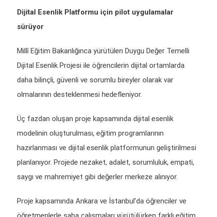
Dijital Esenlik Platformu için pilot uygulamalar
sürüyor
Millî Eğitim Bakanlığınca yürütülen Duygu Değer Temelli
Dijital Esenlik Projesi ile öğrencilerin dijital ortamlarda
daha bilinçli, güvenli ve sorumlu bireyler olarak var
olmalarının desteklenmesi hedefleniyor.
Üç fazdan oluşan proje kapsamında dijital esenlik
modelinin oluşturulması, eğitim programlarının
hazırlanması ve dijital esenlik platformunun geliştirilmesi
planlanıyor. Projede nezaket, adalet, sorumluluk, empati,
saygı ve mahremiyet gibi değerler merkeze alınıyor.
Proje kapsamında Ankara ve İstanbul’da öğrenciler ve
öğretmenlerle saha çalışmaları yürütülürken farklı eğitim