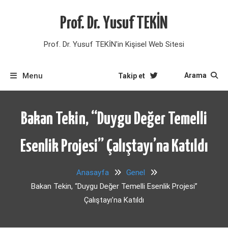
Skip
to
Prof. Dr. Yusuf TEKİN
content
Prof. Dr. Yusuf TEKİN'in Kişisel Web Sitesi
Menu
Arama
Takip et
Bakan Tekin, “Duygu Değer Temelli
Esenlik Projesi” Çalıştayı’na Katıldı
Anasayfa
Genel
Bakan Tekin, “Duygu Değer Temelli Esenlik Projesi”
Çalıştayı’na Katıldı