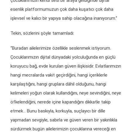
çocuklarımızın kendi sesi bir araya geldiğinde dijital
esenlik platformumuzun çok daha kuşatıcı çok daha
işlevsel ve kalıcı bir yapıya sahip olacağına inanıyorum.”
Tekin, sözlerini şöyle tamamladı:
“Buradan ailelerimize özellikle seslenmek istiyorum.
Çocuklarımızın dijital dünyadaki yolculuğunda en güçlü
koruyucu bağ, evde kurulan güven ilişkisidir. Evlatlarımızın
hangi mecralarda vakit geçirdiğini, hangi içeriklerle
karşılaştığını, hangi gruplara dâhil olduğunu, hangi
kelimeleri yoğun olarak kullandığını, neye sevindiğini, neye
öfkelendiğini, nerede içine kapandığını dikkatle takip
etmek… Bunu baskıyla, korkuyla, suçlayıcı bir dille
yapmadan sevgiyle, sabırla ve güven veren bir yakınlıkla
sürdürmek bugün ailelerimizin çocuklarına vereceği en