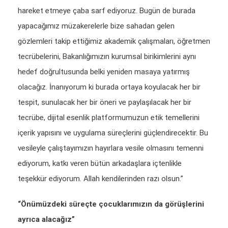
hareket etmeye çaba sarf ediyoruz. Bugün de burada
yapacağımız müzakerelerle bize sahadan gelen
gözlemleri takip ettiğimiz akademik çalışmaları, öğretmen
tecrübelerini, Bakanlığımızın kurumsal birikimlerini aynı
hedef doğrultusunda belki yeniden masaya yatırmış
olacağız. İnanıyorum ki burada ortaya koyulacak her bir
tespit, sunulacak her bir öneri ve paylaşılacak her bir
tecrübe, dijital esenlik platformumuzun etik temellerini
içerik yapısını ve uygulama süreçlerini güçlendirecektir. Bu
vesileyle çalıştayımızın hayırlara vesile olmasını temenni
ediyorum, katkı veren bütün arkadaşlara içtenlikle
teşekkür ediyorum. Allah kendilerinden razı olsun.”
“Önümüzdeki süreçte çocuklarımızın da görüşlerini
ayrıca alacağız”