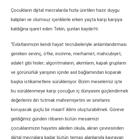
Çocukların dijital mecralarda hızla üretilen hazır duygu
kalıpları ve olumsuz içeriklerle erken yaşta karşı karşıya
kaldığına işaret eden Tekin, şunları kaydetti:
“Evlatlarımızın kendi hayat tecrübeleriyle anlamlandırması
gereken sevinç, öfke, incinme, merhamet, mahcubiyet,
adalet gibi hisler; algoritmaların, akımların, kapalı grupların
ve görünürlük yarışının içinde asıl bağlamından koparak
başka istikametlere sürükleniyor. Bizim meselemiz işte
bu sürüklenmeye karşı çocuğun iç dünyasını güçlendirmek
değerlerini diri tutmak mahremiyetini ve sınırlarını
koruyacak güçlü bir maarif iklimi oluşturabilmek. Göreve
geldiğimiz günden itibaren bütün mesaimizi
çocuklarımızın hayatını aileden okula, akran çevresinden
dijital mecralara kadar bütün temas alanlarıyla kavrayan