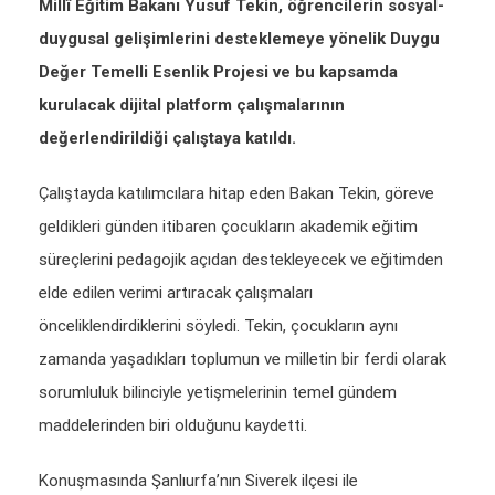
Millî Eğitim Bakanı Yusuf Tekin, öğrencilerin sosyal-
duygusal gelişimlerini desteklemeye yönelik Duygu
Değer Temelli Esenlik Projesi ve bu kapsamda
kurulacak dijital platform çalışmalarının
değerlendirildiği çalıştaya katıldı.
Çalıştayda katılımcılara hitap eden Bakan Tekin, göreve
geldikleri günden itibaren çocukların akademik eğitim
süreçlerini pedagojik açıdan destekleyecek ve eğitimden
elde edilen verimi artıracak çalışmaları
önceliklendirdiklerini söyledi. Tekin, çocukların aynı
zamanda yaşadıkları toplumun ve milletin bir ferdi olarak
sorumluluk bilinciyle yetişmelerinin temel gündem
maddelerinden biri olduğunu kaydetti.
Konuşmasında Şanlıurfa’nın Siverek ilçesi ile