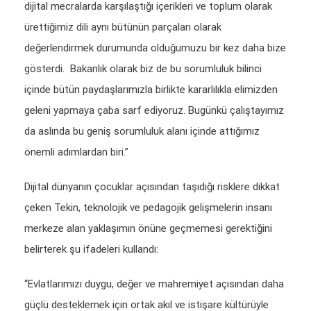
dijital mecralarda karşılaştığı içerikleri ve toplum olarak
ürettiğimiz dili aynı bütünün parçaları olarak
değerlendirmek durumunda olduğumuzu bir kez daha bize
gösterdi. Bakanlık olarak biz de bu sorumluluk bilinci
içinde bütün paydaşlarımızla birlikte kararlılıkla elimizden
geleni yapmaya çaba sarf ediyoruz. Bugünkü çalıştayımız
da aslında bu geniş sorumluluk alanı içinde attığımız
önemli adımlardan biri.”
Dijital dünyanın çocuklar açısından taşıdığı risklere dikkat
çeken Tekin, teknolojik ve pedagojik gelişmelerin insanı
merkeze alan yaklaşımın önüne geçmemesi gerektiğini
belirterek şu ifadeleri kullandı:
“Evlatlarımızı duygu, değer ve mahremiyet açısından daha
güçlü desteklemek için ortak akıl ve istişare kültürüyle