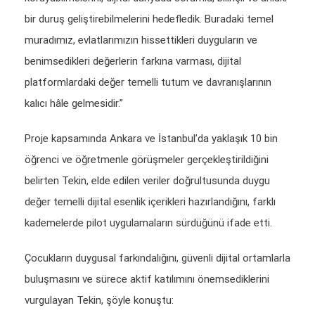
bir duruş geliştirebilmelerini hedefledik. Buradaki temel
muradımız, evlatlarımızın hissettikleri duyguların ve
benimsedikleri değerlerin farkına varması, dijital
platformlardaki değer temelli tutum ve davranışlarının
kalıcı hâle gelmesidir.”
Proje kapsamında Ankara ve İstanbul’da yaklaşık 10 bin
öğrenci ve öğretmenle görüşmeler gerçekleştirildiğini
belirten Tekin, elde edilen veriler doğrultusunda duygu
değer temelli dijital esenlik içerikleri hazırlandığını, farklı
kademelerde pilot uygulamaların sürdüğünü ifade etti.
Çocukların duygusal farkındalığını, güvenli dijital ortamlarla
buluşmasını ve sürece aktif katılımını önemsediklerini
vurgulayan Tekin, şöyle konuştu: