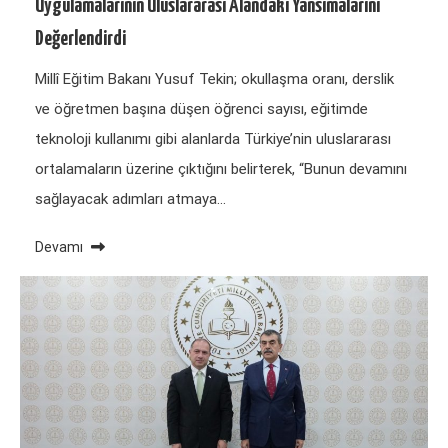
Uygulamalarının Uluslararası Alandaki Yansımalarını
Değerlendirdi
Millî Eğitim Bakanı Yusuf Tekin; okullaşma oranı, derslik
ve öğretmen başına düşen öğrenci sayısı, eğitimde
teknoloji kullanımı gibi alanlarda Türkiye’nin uluslararası
ortalamaların üzerine çıktığını belirterek, “Bunun devamını
sağlayacak adımları atmaya…
Devamı