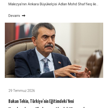
Malezya’nın Ankara Büyükelçisi Adlan Mohd Shaffieq ile…
Devamı
29 Temmuz 2026
Bakan Tekin, Türkiye’nin Eğitimdeki Yeni