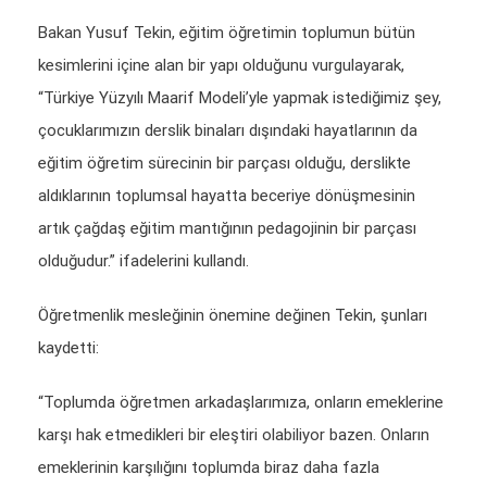
Bakan Yusuf Tekin, eğitim öğretimin toplumun bütün
kesimlerini içine alan bir yapı olduğunu vurgulayarak,
“Türkiye Yüzyılı Maarif Modeli’yle yapmak istediğimiz şey,
çocuklarımızın derslik binaları dışındaki hayatlarının da
eğitim öğretim sürecinin bir parçası olduğu, derslikte
aldıklarının toplumsal hayatta beceriye dönüşmesinin
artık çağdaş eğitim mantığının pedagojinin bir parçası
olduğudur.” ifadelerini kullandı.
Öğretmenlik mesleğinin önemine değinen Tekin, şunları
kaydetti:
“Toplumda öğretmen arkadaşlarımıza, onların emeklerine
karşı hak etmedikleri bir eleştiri olabiliyor bazen. Onların
emeklerinin karşılığını toplumda biraz daha fazla