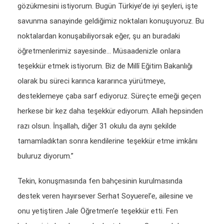
gözükmesini istiyorum. Bugün Türkiye’de iyi şeyleri, işte
savunma sanayinde geldiğimiz noktaları konuşuyoruz. Bu
noktalardan konuşabiliyorsak eğer, şu an buradaki
öğretmenlerimiz sayesinde… Müsaadenizle onlara
teşekkür etmek istiyorum. Biz de Millî Eğitim Bakanlığı
olarak bu süreci karınca kararınca yürütmeye,
desteklemeye çaba sarf ediyoruz. Süreçte emeği geçen
herkese bir kez daha teşekkür ediyorum. Allah hepsinden
razı olsun. İnşallah, diğer 31 okulu da aynı şekilde
tamamladıktan sonra kendilerine teşekkür etme imkânı
buluruz diyorum.”
Tekin, konuşmasında fen bahçesinin kurulmasında
destek veren hayırsever Serhat Soyuerel’e, ailesine ve
onu yetiştiren Jale Öğretmen’e teşekkür etti. Fen