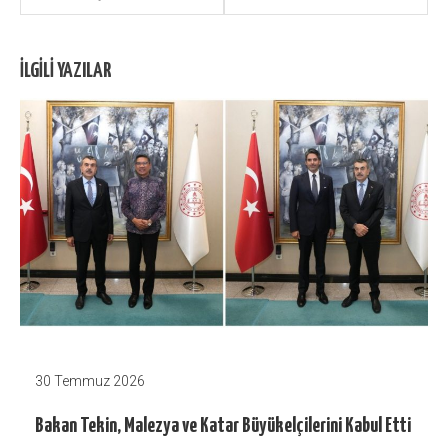
dolaşımı
İLGILI YAZILAR
30 Temmuz 2026
Bakan Tekin, Malezya ve Katar Büyükelçilerini Kabul Etti