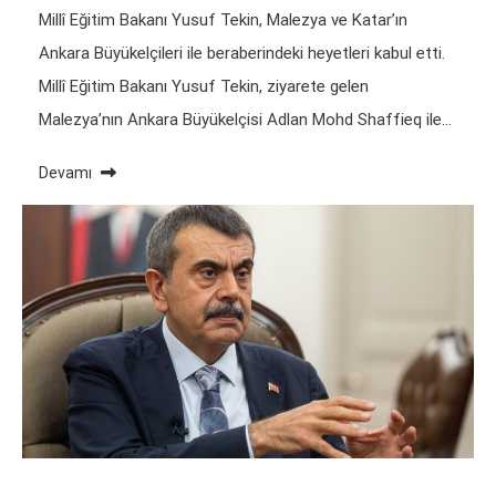
Millî Eğitim Bakanı Yusuf Tekin, Malezya ve Katar’ın
Ankara Büyükelçileri ile beraberindeki heyetleri kabul etti.
Millî Eğitim Bakanı Yusuf Tekin, ziyarete gelen
Malezya’nın Ankara Büyükelçisi Adlan Mohd Shaffieq ile…
Devamı