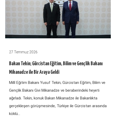
27 Temmuz 2026
Bakan Tekin; Gürcistan Eğitim, Bilim ve Gençlik Bakanı
Mikanadze ile Bir Araya Geldi
Millî Eğitim Bakanı Yusuf Tekin; Gürcistan Eğitim, Bilim ve
Gençlik Bakanı Givi Mikanadze ve beraberindeki heyeti
ağırladı. Tekin, konuk Bakan Mikanadze ile Bakanlıkta
gerçekleşen görüşmesinde, Türkiye ile Gürcistan arasında
köklü…