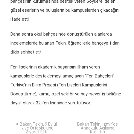
bahçesinin kurulmasında destek veren Soyuerel de en
güzel eserlerin ve buluşların bu kampüslerden çıkacağını
ifade etti.
Daha sonra okul bahçesinde dönüştürülen alanlarda
incelemelerde bulanan Tekin, öğrencilerle bahçeye fidan
dikip sohbet etti.
Fen liselerinin akademik başarısını ilham veren
kampüslerle desteklemeyi amaçlayan “Fen Bahçeleri”
Türkiye’nin Bilim Projesi (Fen Liseleri Kampüslerini
Dönüştürme); kamu, özel sektör ve hayırsever iş birliğine
dayalı olarak 32 fen lisesinde yürütülüyor.
Yazı
Bakan Tekin, 9 Eylül
Bakan Tekin, İzmir’de
İlk ve Ortaokulunu
Anaokulu Açılışına
Ziyaret Etti
Katıldı