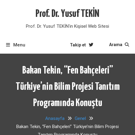
Skip
to
Prof. Dr. Yusuf TEKİN
content
Prof. Dr. Yusuf TEKİN'in Kişisel Web Sitesi
Menu
Arama
Takip et
Bakan Tekin, “Fen Bahçeleri”
Türkiye’nin Bilim Projesi Tanıtım
Programında Konuştu
Anasayfa
Genel
Bakan Tekin, “Fen Bahçeleri” Türkiye’nin Bilim Projesi
Tanıtım Programında Konuştu