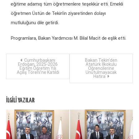
eğitime adamış tüm öğretmenlere teşekkür etti. Emekli
öğretmen Üstün de Tekin’in ziyaretinden dolayı
mutluluğunu dile getirdi.
Programlara, Bakan Yardımcısı M. Bilal Macit de eşlik etti.
Yazı
Cumhurbaşkanı
Bakan Tekin’den
Erdoğan, 2025-2026
Atatürk İlkokulu
Eğitim Öğretim Yılı
Öğrencilerine
dolaşımı
Açılış Töreni’ne Katıldı
Unutulmayacak
Hatıra
İLGILI YAZILAR