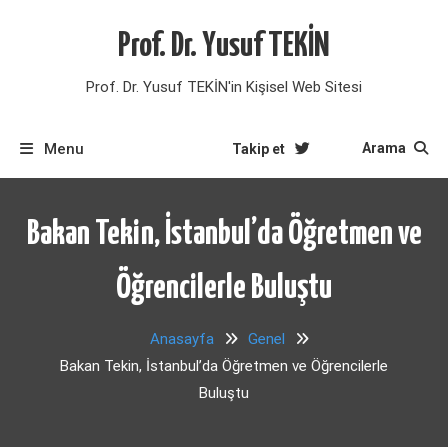
Skip
to
Prof. Dr. Yusuf TEKİN
content
Prof. Dr. Yusuf TEKİN'in Kişisel Web Sitesi
Menu
Arama
Takip et
Bakan Tekin, İstanbul’da Öğretmen ve
Öğrencilerle Buluştu
Anasayfa
Genel
Bakan Tekin, İstanbul’da Öğretmen ve Öğrencilerle
Buluştu