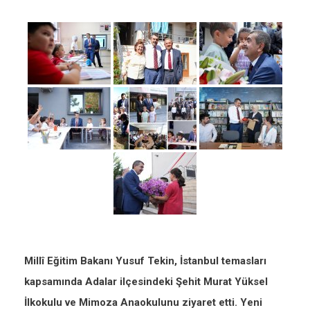
Millî Eğitim Bakanı Yusuf Tekin, İstanbul temasları
kapsamında Adalar ilçesindeki Şehit Murat Yüksel
İlkokulu ve Mimoza Anaokulunu ziyaret etti. Yeni