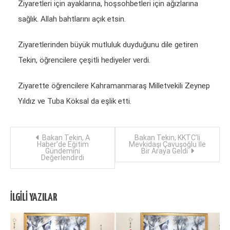
Ziyaretleri için ayaklarına, hoşsohbetleri için ağızlarına
sağlık. Allah bahtlarını açık etsin.
Ziyaretlerinden büyük mutluluk duyduğunu dile getiren
Tekin, öğrencilere çeşitli hediyeler verdi.
Ziyarette öğrencilere Kahramanmaraş Milletvekili Zeynep
Yıldız ve Tuba Köksal da eşlik etti.
Yazı
Bakan Tekin, A
Bakan Tekin, KKTC’li
Haber’de Eğitim
Mevkidaşı Çavuşoğlu İle
Gündemini
Bir Araya Geldi
dolaşımı
Değerlendirdi
İLGILI YAZILAR