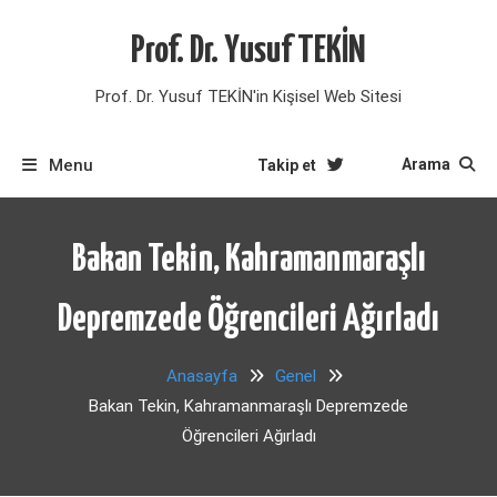
Skip
to
Prof. Dr. Yusuf TEKİN
content
Prof. Dr. Yusuf TEKİN'in Kişisel Web Sitesi
Menu
Arama
Takip et
Bakan Tekin, Kahramanmaraşlı
Depremzede Öğrencileri Ağırladı
Anasayfa
Genel
Bakan Tekin, Kahramanmaraşlı Depremzede
Öğrencileri Ağırladı