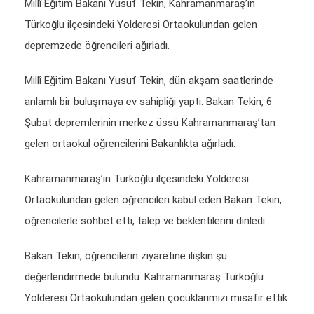
Millî Eğitim Bakanı Yusuf Tekin, Kahramanmaraş’ın
Türkoğlu ilçesindeki Yolderesi Ortaokulundan gelen
depremzede öğrencileri ağırladı.
Millî Eğitim Bakanı Yusuf Tekin, dün akşam saatlerinde
anlamlı bir buluşmaya ev sahipliği yaptı. Bakan Tekin, 6
Şubat depremlerinin merkez üssü Kahramanmaraş’tan
gelen ortaokul öğrencilerini Bakanlıkta ağırladı.
Kahramanmaraş’ın Türkoğlu ilçesindeki Yolderesi
Ortaokulundan gelen öğrencileri kabul eden Bakan Tekin,
öğrencilerle sohbet etti, talep ve beklentilerini dinledi.
Bakan Tekin, öğrencilerin ziyaretine ilişkin şu
değerlendirmede bulundu. Kahramanmaraş Türkoğlu
Yolderesi Ortaokulundan gelen çocuklarımızı misafir ettik.