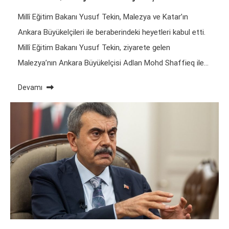
Millî Eğitim Bakanı Yusuf Tekin, Malezya ve Katar’ın
Ankara Büyükelçileri ile beraberindeki heyetleri kabul etti.
Millî Eğitim Bakanı Yusuf Tekin, ziyarete gelen
Malezya’nın Ankara Büyükelçisi Adlan Mohd Shaffieq ile…
Devamı