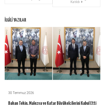
dolaşımı
Katıldı
İLGILI YAZILAR
30 Temmuz 2026
Bakan Tekin, Malezya ve Katar Büyükelçilerini Kabul Etti