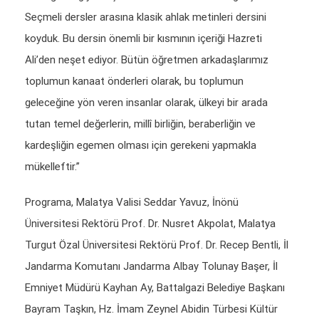
Seçmeli dersler arasına klasik ahlak metinleri dersini
koyduk. Bu dersin önemli bir kısmının içeriği Hazreti
Ali’den neşet ediyor. Bütün öğretmen arkadaşlarımız
toplumun kanaat önderleri olarak, bu toplumun
geleceğine yön veren insanlar olarak, ülkeyi bir arada
tutan temel değerlerin, millî birliğin, beraberliğin ve
kardeşliğin egemen olması için gerekeni yapmakla
mükelleftir.”
Programa, Malatya Valisi Seddar Yavuz, İnönü
Üniversitesi Rektörü Prof. Dr. Nusret Akpolat, Malatya
Turgut Özal Üniversitesi Rektörü Prof. Dr. Recep Bentli, İl
Jandarma Komutanı Jandarma Albay Tolunay Başer, İl
Emniyet Müdürü Kayhan Ay, Battalgazi Belediye Başkanı
Bayram Taşkın, Hz. İmam Zeynel Abidin Türbesi Kültür