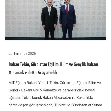
27 Temmuz 2026
Bakan Tekin; Gürcistan Eğitim, Bilim ve Gençlik Bakanı
Mikanadze ile Bir Araya Geldi
Millî Eğitim Bakanı Yusuf Tekin; Gürcistan Eğitim, Bilim ve
Gençlik Bakanı Givi Mikanadze ve beraberindeki heyeti
ağırladı. Tekin, konuk Bakan Mikanadze ile Bakanlıkta
gerçekleşen görüşmesinde, Türkiye ile Gürcistan arasında