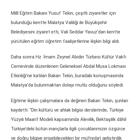
Millî Eğitim Bakanı Yusuf Tekin, çeşitli ziyaretler için
bulunduğu kentte Malatya Valiliği ile Büyükşehir
Belediyesini ziyaret etti, Vali Seddar Yavuz’dan kentte
yürütülen eğitim öğretim faaliyetlerine ilişkin bilgi aldı.
Daha sonra Hz. İmam Zeynel Abidin Türbesi Kültür Vakfı
Cemevinde düzenlenen Geleneksel Abdal Musa Lokması
Etkinliği’ne katılan Bakan Tekin, buradaki konuşmasında
Malatya’da bulunmaktan dolayı mutlu olduğunu söyledi.
Eğitime ilişkin çalışmalara da değinen Bakan Tekin, şunları
kaydetti: “Din kültürü ve ahlak bilgisi derslerinde, Türkiye
Yüzyılı Maarif Modeli kapsamında Alevilik, Bektaşilik dâhil
Türkiye’deki bütün inançlarla ilgili çocuklarımızın özgürce
ve doğru bilgiye erişebilecekleri bir müfredat geliştirdik.