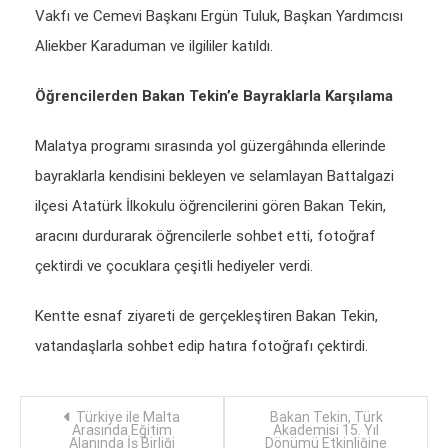
Vakfı ve Cemevi Başkanı Ergün Tuluk, Başkan Yardımcısı
Aliekber Karaduman ve ilgililer katıldı.
Öğrencilerden Bakan Tekin’e Bayraklarla Karşılama
Malatya programı sırasında yol güzergâhında ellerinde
bayraklarla kendisini bekleyen ve selamlayan Battalgazi
ilçesi Atatürk İlkokulu öğrencilerini gören Bakan Tekin,
aracını durdurarak öğrencilerle sohbet etti, fotoğraf
çektirdi ve çocuklara çeşitli hediyeler verdi.
Kentte esnaf ziyareti de gerçekleştiren Bakan Tekin,
vatandaşlarla sohbet edip hatıra fotoğrafı çektirdi.
Yazı
Türkiye ile Malta
Bakan Tekin, Türk
Arasında Eğitim
Akademisi 15. Yıl
Alanında İş Birliği
Dönümü Etkinliğine