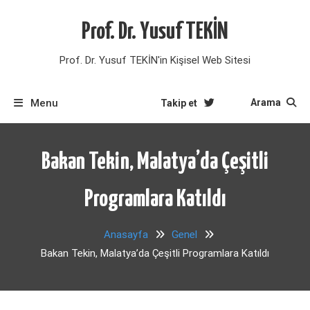
Skip
to
Prof. Dr. Yusuf TEKİN
content
Prof. Dr. Yusuf TEKİN'in Kişisel Web Sitesi
Menu
Arama
Takip et
Bakan Tekin, Malatya’da Çeşitli
Programlara Katıldı
Anasayfa
Genel
Bakan Tekin, Malatya’da Çeşitli Programlara Katıldı