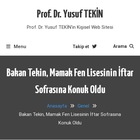
Skip
to
Prof. Dr. Yusuf TEKİN
content
Prof. Dr. Yusuf TEKİN'in Kişisel Web Sitesi
Menu
Arama
Takip et
Bakan Tekin, Mamak Fen Lisesinin İftar
Sofrasına Konuk Oldu
Anasayfa
Genel
Bakan Tekin, Mamak Fen Lisesinin İftar Sofrasına
Konuk Oldu