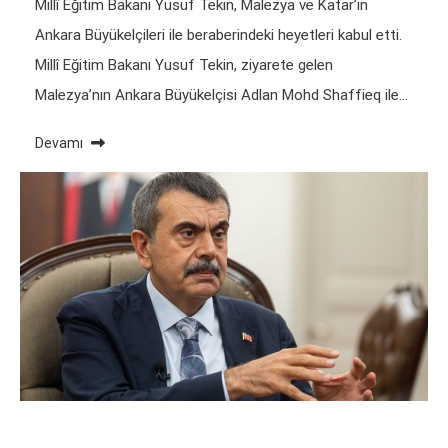
Millî Eğitim Bakanı Yusuf Tekin, Malezya ve Katar’ın
Ankara Büyükelçileri ile beraberindeki heyetleri kabul etti.
Millî Eğitim Bakanı Yusuf Tekin, ziyarete gelen
Malezya’nın Ankara Büyükelçisi Adlan Mohd Shaffieq ile…
Devamı