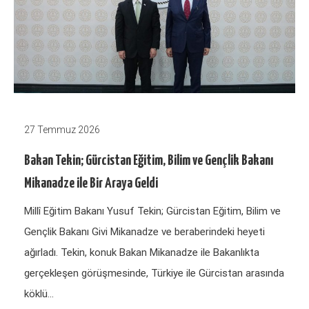
27 Temmuz 2026
Bakan Tekin; Gürcistan Eğitim, Bilim ve Gençlik Bakanı
Mikanadze ile Bir Araya Geldi
Millî Eğitim Bakanı Yusuf Tekin; Gürcistan Eğitim, Bilim ve
Gençlik Bakanı Givi Mikanadze ve beraberindeki heyeti
ağırladı. Tekin, konuk Bakan Mikanadze ile Bakanlıkta
gerçekleşen görüşmesinde, Türkiye ile Gürcistan arasında
köklü…