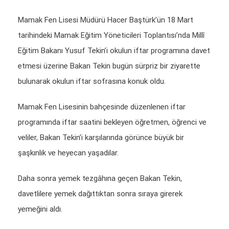
Mamak Fen Lisesi Müdürü Hacer Baştürk’ün 18 Mart
tarihindeki Mamak Eğitim Yöneticileri Toplantısı’nda Millî
Eğitim Bakanı Yusuf Tekin’i okulun iftar programına davet
etmesi üzerine Bakan Tekin bugün sürpriz bir ziyarette
bulunarak okulun iftar sofrasına konuk oldu.
Mamak Fen Lisesinin bahçesinde düzenlenen iftar
programında iftar saatini bekleyen öğretmen, öğrenci ve
veliler, Bakan Tekin’i karşılarında görünce büyük bir
şaşkınlık ve heyecan yaşadılar.
Daha sonra yemek tezgâhına geçen Bakan Tekin,
davetlilere yemek dağıttıktan sonra sıraya girerek
yemeğini aldı.