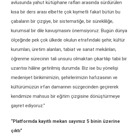
avlusunda yahut kütüphane rafları arasında sürdürülen
kısa bir ders arası elbette çok kıymetli fakat bütün bu
çabaların bir çizgiye, bir sistematiğe, bir sürekliliğe,
kurumsal bir dile kavuşmasını önemsiyoruz. Bugün dünya
ölçeğinde pek çok ülkede okulun etrafındaki şehir, kültür
kurumları, üretim alanları, tabiat ve sanat mekânları,
öğrenme sürecinin tali unsuru olmaktan çıkartılıp tabii bir
uzantısı hâline getirilmiş durumda. Biz ise bu yönelişi
medeniyet birikimimizin, şehirlerimizin hafızasının ve
kültürümüzün irfan damarının süzgecinden geçirerek
kendimize mahsus bir eğitim çizgisine dönüştürmeye
gayret ediyoruz.”
“Platformda kayıtlı mekan sayımız 5 binin üzerine
çıktı”