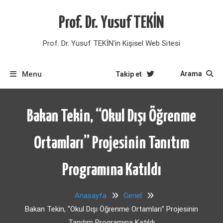
Skip
to
Prof. Dr. Yusuf TEKİN
content
Prof. Dr. Yusuf TEKİN'in Kişisel Web Sitesi
Menu
Arama
Takip et
Bakan Tekin, “Okul Dışı Öğrenme
Ortamları” Projesinin Tanıtım
Programına Katıldı
Anasayfa
Genel
Bakan Tekin, “Okul Dışı Öğrenme Ortamları” Projesinin
Tanıtım Programına Katıldı