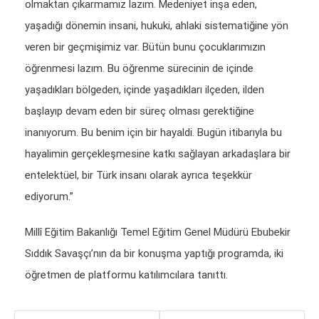
olmaktan çıkarmamız lazım. Medeniyet inşa eden,
yaşadığı dönemin insani, hukuki, ahlaki sistematiğine yön
veren bir geçmişimiz var. Bütün bunu çocuklarımızın
öğrenmesi lazım. Bu öğrenme sürecinin de içinde
yaşadıkları bölgeden, içinde yaşadıkları ilçeden, ilden
başlayıp devam eden bir süreç olması gerektiğine
inanıyorum. Bu benim için bir hayaldi. Bugün itibarıyla bu
hayalimin gerçekleşmesine katkı sağlayan arkadaşlara bir
entelektüel, bir Türk insanı olarak ayrıca teşekkür
ediyorum.”
Millî Eğitim Bakanlığı Temel Eğitim Genel Müdürü Ebubekir
Sıddık Savaşçı’nın da bir konuşma yaptığı programda, iki
öğretmen de platformu katılımcılara tanıttı.