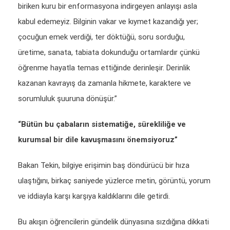
biriken kuru bir enformasyona indirgeyen anlayışı asla
kabul edemeyiz. Bilginin vakar ve kıymet kazandığı yer;
çocuğun emek verdiği, ter döktüğü, soru sorduğu,
üretime, sanata, tabiata dokunduğu ortamlardır çünkü
öğrenme hayatla temas ettiğinde derinleşir. Derinlik
kazanan kavrayış da zamanla hikmete, karaktere ve
sorumluluk şuuruna dönüşür.”
“Bütün bu çabaların sistematiğe, sürekliliğe ve
kurumsal bir dile kavuşmasını önemsiyoruz”
Bakan Tekin, bilgiye erişimin baş döndürücü bir hıza
ulaştığını, birkaç saniyede yüzlerce metin, görüntü, yorum
ve iddiayla karşı karşıya kaldıklarını dile getirdi.
Bu akışın öğrencilerin gündelik dünyasına sızdığına dikkati