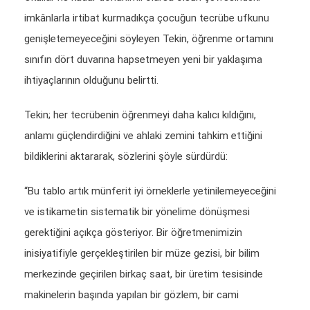
imkânlarla irtibat kurmadıkça çocuğun tecrübe ufkunu
genişletemeyeceğini söyleyen Tekin, öğrenme ortamını
sınıfın dört duvarına hapsetmeyen yeni bir yaklaşıma
ihtiyaçlarının olduğunu belirtti.
Tekin; her tecrübenin öğrenmeyi daha kalıcı kıldığını,
anlamı güçlendirdiğini ve ahlaki zemini tahkim ettiğini
bildiklerini aktararak, sözlerini şöyle sürdürdü:
“Bu tablo artık münferit iyi örneklerle yetinilemeyeceğini
ve istikametin sistematik bir yönelime dönüşmesi
gerektiğini açıkça gösteriyor. Bir öğretmenimizin
inisiyatifiyle gerçekleştirilen bir müze gezisi, bir bilim
merkezinde geçirilen birkaç saat, bir üretim tesisinde
makinelerin başında yapılan bir gözlem, bir cami