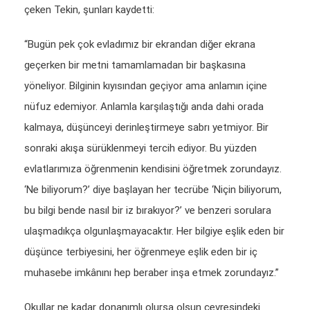
çeken Tekin, şunları kaydetti:
“Bugün pek çok evladımız bir ekrandan diğer ekrana
geçerken bir metni tamamlamadan bir başkasına
yöneliyor. Bilginin kıyısından geçiyor ama anlamın içine
nüfuz edemiyor. Anlamla karşılaştığı anda dahi orada
kalmaya, düşünceyi derinleştirmeye sabrı yetmiyor. Bir
sonraki akışa sürüklenmeyi tercih ediyor. Bu yüzden
evlatlarımıza öğrenmenin kendisini öğretmek zorundayız.
‘Ne biliyorum?’ diye başlayan her tecrübe ‘Niçin biliyorum,
bu bilgi bende nasıl bir iz bırakıyor?’ ve benzeri sorulara
ulaşmadıkça olgunlaşmayacaktır. Her bilgiye eşlik eden bir
düşünce terbiyesini, her öğrenmeye eşlik eden bir iç
muhasebe imkânını hep beraber inşa etmek zorundayız.”
Okullar ne kadar donanımlı olursa olsun çevresindeki