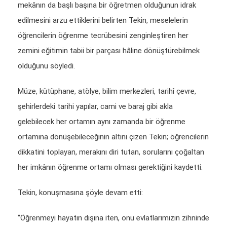
mekânın da başlı başına bir öğretmen olduğunun idrak
edilmesini arzu ettiklerini belirten Tekin, meselelerin
öğrencilerin öğrenme tecrübesini zenginleştiren her
zemini eğitimin tabii bir parçası hâline dönüştürebilmek
olduğunu söyledi.
Müze, kütüphane, atölye, bilim merkezleri, tarihî çevre,
şehirlerdeki tarihi yapılar, cami ve baraj gibi akla
gelebilecek her ortamın aynı zamanda bir öğrenme
ortamına dönüşebileceğinin altını çizen Tekin; öğrencilerin
dikkatini toplayan, merakını diri tutan, sorularını çoğaltan
her imkânın öğrenme ortamı olması gerektiğini kaydetti.
Tekin, konuşmasına şöyle devam etti:
“Öğrenmeyi hayatın dışına iten, onu evlatlarımızın zihninde