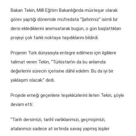
Bakan Tekin, Millî Eğitim Bakanlığında müsteşar olarak
görev yaptığı dönemde müfredata “Şehrimiz” isimli bir
dersi eklediklerini anımsatarak bugün, o gün başlattıkları
projeyi çok farklı noktaya taşıdıklarını bildirdi.
Projenin Türk dünyasıyla entegre edilmesi için ilgililere
talimat veren Tekin, “Türkistan’ın da bu anlamda
değerlerini sürecin içerisine dâhil edelim. Bu da iyi bir
yaklaşım olacak.” dedi.
Projede emeği geçenlere teşekkürlerini ileten Tekin, şöyle
devam etti:
“Tarih dersimizi, tarihî varlıklarımızı, geçmişimizi,
atalarımızı sadece at sırtında savaş yapmış kişiler