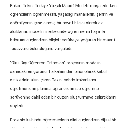
Bakan Tekin, Türkiye Yüzyılı Maarif Modeli’ni inşa ederken
öğrencilerin öğrenmesini, yaşadığı mahallenin, şehrin ve
coğrafyanın içine sinmiş bir hayat bilgisi olarak ele
aldıklarını, modelin merkezinde öğrenmenin hayatla
irtibatını güçlendiren bilgiyi tecrübeyle yoğuran bir maarif
tasavvuru bulunduğunu vurguladı.
“Okul Dışı Öğrenme Ortamları” projesinin modelin
sahadaki en görünür halkalarından birisi olarak kabul
ettiklerinin altını çizen Tekin, şehrin imkanlarını
öğretmenlerin planına, öğrencilerin ise öğrenme
serüvenine dahil eden bir düzen oluşturmaya çalıştıklarını
söyledi.
Projenin kalbinde öğretmenlerin elini güçlendiren dijital bir