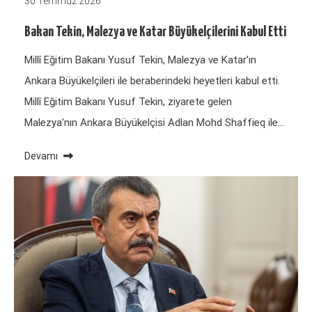
30 Temmuz 2026
Bakan Tekin, Malezya ve Katar Büyükelçilerini Kabul Etti
Millî Eğitim Bakanı Yusuf Tekin, Malezya ve Katar’ın
Ankara Büyükelçileri ile beraberindeki heyetleri kabul etti.
Millî Eğitim Bakanı Yusuf Tekin, ziyarete gelen
Malezya’nın Ankara Büyükelçisi Adlan Mohd Shaffieq ile…
Devamı