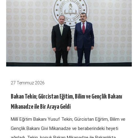
27 Temmuz 2026
Bakan Tekin; Gürcistan Eğitim, Bilim ve Gençlik Bakanı
Mikanadze ile Bir Araya Geldi
Millî Eğitim Bakanı Yusuf Tekin; Gürcistan Eğitim, Bilim ve
Gençlik Bakanı Givi Mikanadze ve beraberindeki heyeti
ağırladı. Tekin, konuk Bakan Mikanadze ile Bakanlıkta