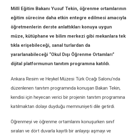
Millî Eğitim Bakanı Yusuf Tekin, öğrenme ortamlarının
eğitim sürecine daha etkin entegre edilmesi amacıyla
öğretmenlerin derste anlattıkları konuya uygun
müze, kütüphane ve bilim merkezi gibi mekanlara tek
tıkla erişebileceği, sanal turlardan da
yararlanabileceği “Okul Dışı Öğrenme Ortamları”
dijital platformunun tanıtım programına katıldı.
Ankara Resim ve Heykel Müzesi Türk Ocağı Salonu’nda
düzenlenen tanıtım programında konuşan Bakan Tekin,
kendisi için heyecan verici bir projenin tanıtım programına
katılmaktan dolayı duyduğu memnuniyeti dile getirdi.
Öğrenmeyi ve öğrenme ortamlarını konuşurken sınıf
sıraları ve dört duvarla kayıtlı bir anlayışı aşmayı ve