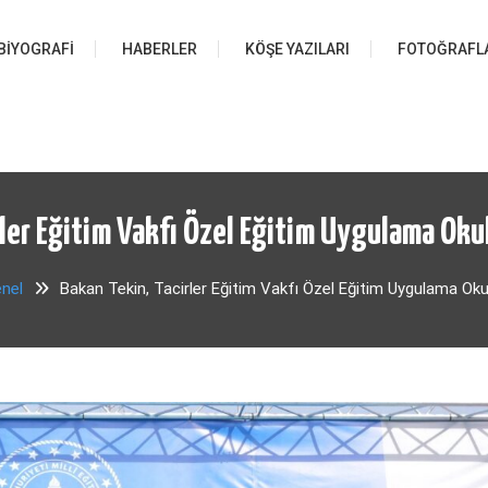
BIYOGRAFI
HABERLER
KÖŞE YAZILARI
FOTOĞRAFL
ler Eğitim Vakfı Özel Eğitim Uygulama Okul
nel
Bakan Tekin, Tacirler Eğitim Vakfı Özel Eğitim Uygulama Okulu