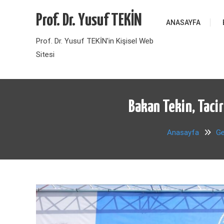
Skip
Prof. Dr. Yusuf TEKİN
to
ANASAYFA
content
Prof. Dr. Yusuf TEKİN'in Kişisel Web
Sitesi
Bakan Tekin, Tacir
Anasayfa
Ge