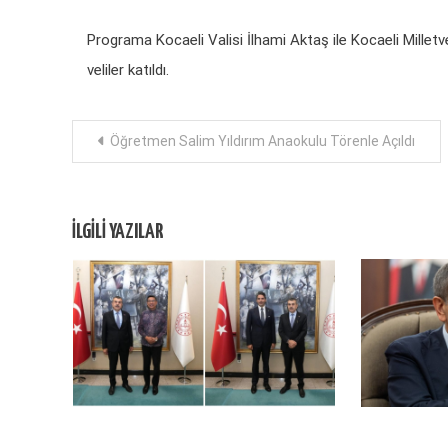
Programa Kocaeli Valisi İlhami Aktaş ile Kocaeli Milletv
veliler katıldı.
Yazı
Öğretmen Salim Yıldırım Anaokulu Törenle Açıldı
dolaşımı
İLGILI YAZILAR