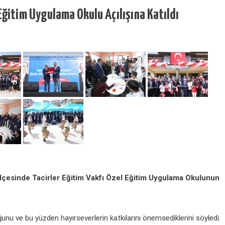
 Eğitim Uygulama Okulu Açılışına Katıldı
 ilçesinde Tacirler Eğitim Vakfı Özel Eğitim Uygulama Okulunun
unu ve bu yüzden hayırseverlerin katkılarını önemsediklerini söyledi.