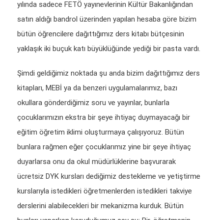
yılında sadece FETÖ yayınevlerinin Kültür Bakanlığından
satın aldığı bandrol üzerinden yapılan hesaba göre bizim
bütün öğrencilere dağıttığımız ders kitabı bütçesinin
yaklaşık iki buçuk katı büyüklüğünde yediği bir pasta vardı.
Şimdi geldiğimiz noktada şu anda bizim dağıttığımız ders
kitapları, MEBİ ya da benzeri uygulamalarımız, bazı
okullara gönderdiğimiz soru ve yayınlar, bunlarla
çocuklarımızın ekstra bir şeye ihtiyaç duymayacağı bir
eğitim öğretim iklimi oluşturmaya çalışıyoruz. Bütün
bunlara rağmen eğer çocuklarımız yine bir şeye ihtiyaç
duyarlarsa onu da okul müdürlüklerine başvurarak
ücretsiz DYK kursları dediğimiz destekleme ve yetiştirme
kurslarıyla istedikleri öğretmenlerden istedikleri takviye
derslerini alabilecekleri bir mekanizma kurduk. Bütün