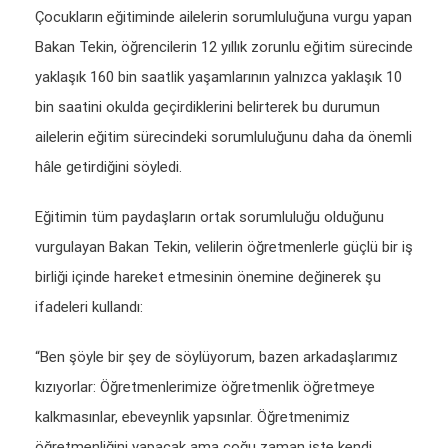
Çocukların eğitiminde ailelerin sorumluluğuna vurgu yapan
Bakan Tekin, öğrencilerin 12 yıllık zorunlu eğitim sürecinde
yaklaşık 160 bin saatlik yaşamlarının yalnızca yaklaşık 10
bin saatini okulda geçirdiklerini belirterek bu durumun
ailelerin eğitim sürecindeki sorumluluğunu daha da önemli
hâle getirdiğini söyledi.
Eğitimin tüm paydaşların ortak sorumluluğu olduğunu
vurgulayan Bakan Tekin, velilerin öğretmenlerle güçlü bir iş
birliği içinde hareket etmesinin önemine değinerek şu
ifadeleri kullandı:
“Ben şöyle bir şey de söylüyorum, bazen arkadaşlarımız
kızıyorlar: Öğretmenlerimize öğretmenlik öğretmeye
kalkmasınlar, ebeveynlik yapsınlar. Öğretmenimiz
öğretmenliğini yapacak ama çoğu zaman işte kendi