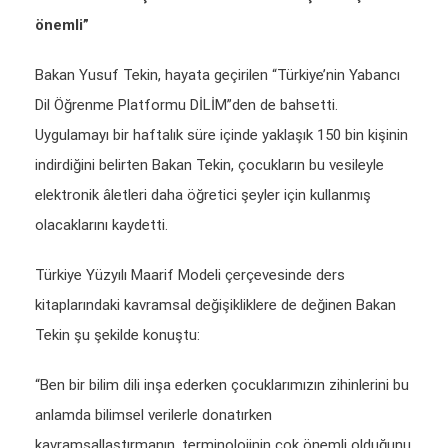
önemli”
Bakan Yusuf Tekin, hayata geçirilen “Türkiye’nin Yabancı
Dil Öğrenme Platformu DİLİM”den de bahsetti.
Uygulamayı bir haftalık süre içinde yaklaşık 150 bin kişinin
indirdiğini belirten Bakan Tekin, çocukların bu vesileyle
elektronik âletleri daha öğretici şeyler için kullanmış
olacaklarını kaydetti.
Türkiye Yüzyılı Maarif Modeli çerçevesinde ders
kitaplarındaki kavramsal değişikliklere de değinen Bakan
Tekin şu şekilde konuştu:
“Ben bir bilim dili inşa ederken çocuklarımızın zihinlerini bu
anlamda bilimsel verilerle donatırken
kavramsallaştırmanın, terminolojinin çok önemli olduğunu