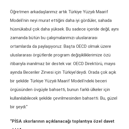
Öğretmen arkadaşlarımız artık Türkiye Yüzyılı Maarif
Modeli’nin neyi murat ettiğini daha iyi gördüler, sahada
hüsnükabul çok daha yüksek. Bu sadece içeride değil, aynı
zamanda bütün bu çalışmalarımızı uluslararası
ortamlarda da paylaşıyoruz. Başta OECD olmak üzere
uluslararası örgütlerde program değişikliklerimize özü
itibarıyla inanılmaz bir destek var. OECD Direktörü, mayıs
ayında Beceriler Zirvesi için Türkiye’deydi. Orada çok açık
bir şekilde Türkiye Yüzyılı Maarif Modeli’ndeki beceri
örgüsünden övgüyle bahsetti, bunun farklı ülkeler için
kullanılabilecek şekilde çevrilmesinden bahsetti. Bu, güzel
bir şeydi.”
“PİSA skorlarının açıklanacağı toplantıya özel davet