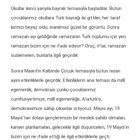
Okullar ikinci yarıyıla bayrak temasıyla başladılar. Bütün
çocuklarımız okullara Türk bayrağı ile gittiler, her taraf
kırmızı beyaz oldu, inanılmaz güzel bir görüntü. Sonra
ramazan ayı geldiğinde ramazanın Türk toplumu için yeri,
ramazan bizim için ne ifade ediyor? Oruç, iftar, ramazan
süslemeleri, bunlarla ilgili geçirdik.
Sonra Maarifin Kalbinde Çocuk temasıyla bütün nisan
ayını etkinliklerle geçirdik. Etkinliklerin ana teması da millî
egemenlik, demokrasi çünkü çocuklarımız
cumhuriyetimize, millî egemenliğe, Atatürk’e,
demokrasimize sahip çıksınlar istiyoruz. Mayıs ayı, 19
Mayıs’tan dolayı gençlerimizin bir meslek sahibi olmaları,
kariyer planlamaları, gelecekle ilgili düşünceleri, 19 Mayıs’ın
bizim için ne ifade ettiği ile ilgili etkinliklerle geçti.