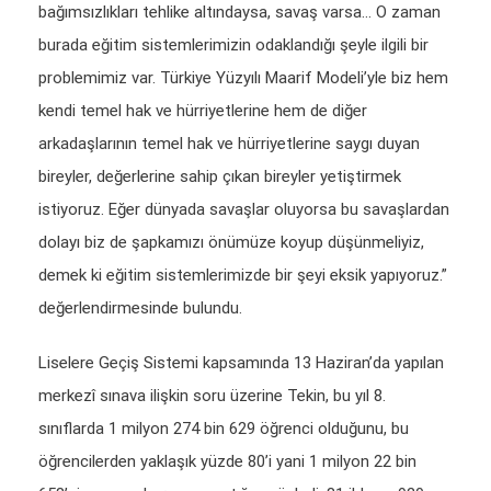
bağımsızlıkları tehlike altındaysa, savaş varsa… O zaman
burada eğitim sistemlerimizin odaklandığı şeyle ilgili bir
problemimiz var. Türkiye Yüzyılı Maarif Modeli’yle biz hem
kendi temel hak ve hürriyetlerine hem de diğer
arkadaşlarının temel hak ve hürriyetlerine saygı duyan
bireyler, değerlerine sahip çıkan bireyler yetiştirmek
istiyoruz. Eğer dünyada savaşlar oluyorsa bu savaşlardan
dolayı biz de şapkamızı önümüze koyup düşünmeliyiz,
demek ki eğitim sistemlerimizde bir şeyi eksik yapıyoruz.”
değerlendirmesinde bulundu.
Liselere Geçiş Sistemi kapsamında 13 Haziran’da yapılan
merkezî sınava ilişkin soru üzerine Tekin, bu yıl 8.
sınıflarda 1 milyon 274 bin 629 öğrenci olduğunu, bu
öğrencilerden yaklaşık yüzde 80’i yani 1 milyon 22 bin