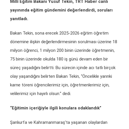
Millî Eğitim Bakanı Yusuf Tekin, TRT Haber canlı
yayınında eğitim gündemini değerlendirdi, soruları
yanıtladı.
Bakan Tekin, sona erecek 2025-2026 eğitim öğretim
dönemine ilişkin değerlendirmesinin sorulması üzerine 18
milyon öğrenci, 1 milyon 200 binin üzerinde öğretmenin,
75 binin üzerinde okulda 180 iş günü devam eden bir
süreç yaşadığını belirtti. Bu sürecin içinde acı tatlı birçok
olay yaşandığını belirten Bakan Tekin, “Öncelikle yarınki
karne töreni öğrencilerimiz için, öğretmenlerimiz için,
velilerimiz için hayırlı olsun.” dedi.
“Eğitimin içeriğiyle ilgili konulara odaklandık”
Şanlıurfa ve Kahramanmaraş’ta yaşanan olaylardan