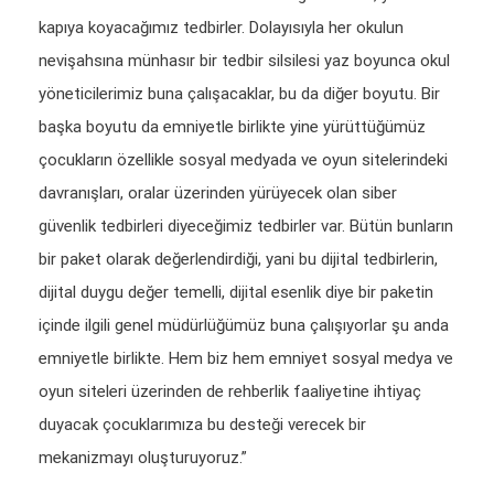
kapıya koyacağımız tedbirler. Dolayısıyla her okulun
nevişahsına münhasır bir tedbir silsilesi yaz boyunca okul
yöneticilerimiz buna çalışacaklar, bu da diğer boyutu. Bir
başka boyutu da emniyetle birlikte yine yürüttüğümüz
çocukların özellikle sosyal medyada ve oyun sitelerindeki
davranışları, oralar üzerinden yürüyecek olan siber
güvenlik tedbirleri diyeceğimiz tedbirler var. Bütün bunların
bir paket olarak değerlendirdiği, yani bu dijital tedbirlerin,
dijital duygu değer temelli, dijital esenlik diye bir paketin
içinde ilgili genel müdürlüğümüz buna çalışıyorlar şu anda
emniyetle birlikte. Hem biz hem emniyet sosyal medya ve
oyun siteleri üzerinden de rehberlik faaliyetine ihtiyaç
duyacak çocuklarımıza bu desteği verecek bir
mekanizmayı oluşturuyoruz.”