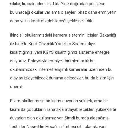
sıkılaştıracak adımlar attık. Yine doğrudan polislerin
bulunacağı okullar var ama o şeyleri biraz daha emniyetin
daha yakın kontrol edebileceği şekle getirdik.
İkincisi, okullarımızdaki kamera sistemini İçişleri Bakanlığı
ile birlikte Kent Güvenlik Yönetim Sistemi diye
kısalttığımız, yani KGYS kısalttığımız sisteme entegre
ediyoruz. Dolayısıyla emniyet birimleri artık bu
okullarımızdaki internet erişimli kameralar üzerinden bu
olayları izleyebilecek duruma gelecekler, bu da bizim için
önemli.
Bizim okullarımızın bir kısmı duvarları yüksek, ama bir
kısmı da çocukların rahatlıkla atlayabilecekleri yükseklikte
duvarları olan okullarımız var. Şimdi burada alacağınız
tedbirler Nasrettin Hoca’nın türbesi gibi olacak, yani