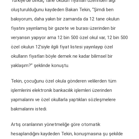
Türkiye’de birkaç tane okulun fiyatları üzerinden algı
oluşturulduğunu kaydeden Bakan Tekin, “Şimdi ben
bakıyorum, daha yakın bir zamanda da 12 tane okulun
fiyatını yayınlamış bir gazete ve burası üzerinden bir
veryansın yapıyor ama 12 bin 500 özel okul var, 12 bin 500
özel okulun 12’siyle ilgili fiyat listesi yayınlayıp özel
okulların fiyatları böyle demek ne kadar bilimsel bir
yaklaşım?” şeklinde konuştu.
Tekin, çocuğunu özel okula gönderen velilerden tüm
işlemlerini elektronik bankacılık işlemleri üzerinden
yapmalarını ve özel okullarla yaptıkları sözleşmelere
bakmalarını istedi.
Artış oranlarının yönetmeliğe göre otomatik
hesaplandığını kaydeden Tekin, konuşmasına şu şekilde