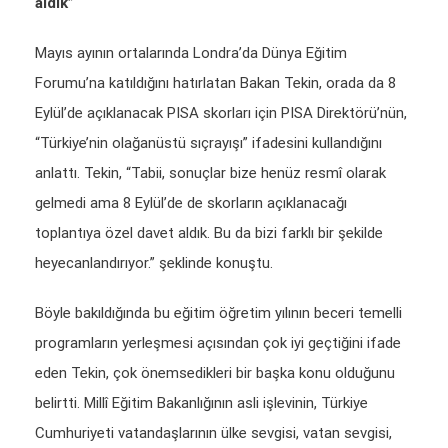
aldık”
Mayıs ayının ortalarında Londra’da Dünya Eğitim
Forumu’na katıldığını hatırlatan Bakan Tekin, orada da 8
Eylül’de açıklanacak PISA skorları için PISA Direktörü’nün,
“Türkiye’nin olağanüstü sıçrayışı” ifadesini kullandığını
anlattı. Tekin, “Tabii, sonuçlar bize henüz resmî olarak
gelmedi ama 8 Eylül’de de skorların açıklanacağı
toplantıya özel davet aldık. Bu da bizi farklı bir şekilde
heyecanlandırıyor.” şeklinde konuştu.
Böyle bakıldığında bu eğitim öğretim yılının beceri temelli
programların yerleşmesi açısından çok iyi geçtiğini ifade
eden Tekin, çok önemsedikleri bir başka konu olduğunu
belirtti. Millî Eğitim Bakanlığının asli işlevinin, Türkiye
Cumhuriyeti vatandaşlarının ülke sevgisi, vatan sevgisi,