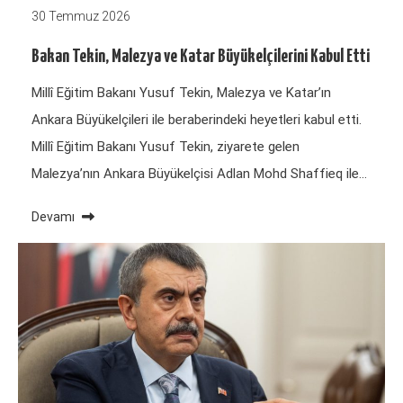
30 Temmuz 2026
Bakan Tekin, Malezya ve Katar Büyükelçilerini Kabul Etti
Millî Eğitim Bakanı Yusuf Tekin, Malezya ve Katar’ın
Ankara Büyükelçileri ile beraberindeki heyetleri kabul etti.
Millî Eğitim Bakanı Yusuf Tekin, ziyarete gelen
Malezya’nın Ankara Büyükelçisi Adlan Mohd Shaffieq ile…
Devamı