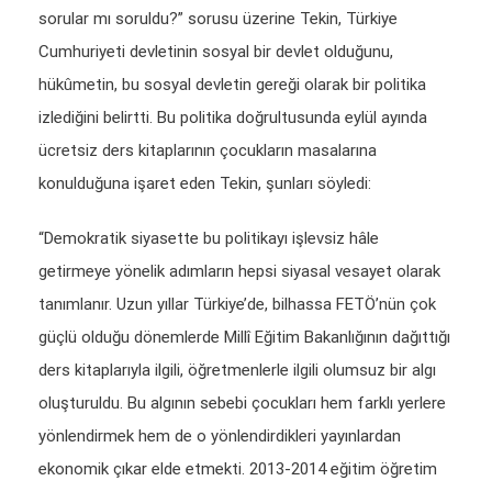
sorular mı soruldu?” sorusu üzerine Tekin, Türkiye
Cumhuriyeti devletinin sosyal bir devlet olduğunu,
hükûmetin, bu sosyal devletin gereği olarak bir politika
izlediğini belirtti. Bu politika doğrultusunda eylül ayında
ücretsiz ders kitaplarının çocukların masalarına
konulduğuna işaret eden Tekin, şunları söyledi:
“Demokratik siyasette bu politikayı işlevsiz hâle
getirmeye yönelik adımların hepsi siyasal vesayet olarak
tanımlanır. Uzun yıllar Türkiye’de, bilhassa FETÖ’nün çok
güçlü olduğu dönemlerde Millî Eğitim Bakanlığının dağıttığı
ders kitaplarıyla ilgili, öğretmenlerle ilgili olumsuz bir algı
oluşturuldu. Bu algının sebebi çocukları hem farklı yerlere
yönlendirmek hem de o yönlendirdikleri yayınlardan
ekonomik çıkar elde etmekti. 2013-2014 eğitim öğretim