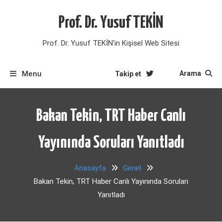
Skip
to
Prof. Dr. Yusuf TEKİN
content
Prof. Dr. Yusuf TEKİN'in Kişisel Web Sitesi
Menu
Arama
Takip et
Bakan Tekin, TRT Haber Canlı
Yayınında Soruları Yanıtladı
Anasayfa
Genel
Bakan Tekin, TRT Haber Canlı Yayınında Soruları
Yanıtladı