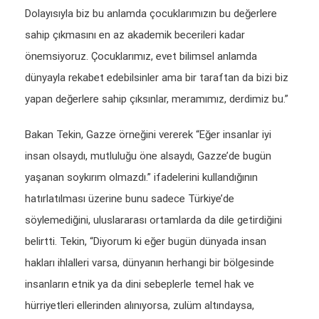
Dolayısıyla biz bu anlamda çocuklarımızın bu değerlere
sahip çıkmasını en az akademik becerileri kadar
önemsiyoruz. Çocuklarımız, evet bilimsel anlamda
dünyayla rekabet edebilsinler ama bir taraftan da bizi biz
yapan değerlere sahip çıksınlar, meramımız, derdimiz bu.”
Bakan Tekin, Gazze örneğini vererek “Eğer insanlar iyi
insan olsaydı, mutluluğu öne alsaydı, Gazze’de bugün
yaşanan soykırım olmazdı.” ifadelerini kullandığının
hatırlatılması üzerine bunu sadece Türkiye’de
söylemediğini, uluslararası ortamlarda da dile getirdiğini
belirtti. Tekin, “Diyorum ki eğer bugün dünyada insan
hakları ihlalleri varsa, dünyanın herhangi bir bölgesinde
insanların etnik ya da dini sebeplerle temel hak ve
hürriyetleri ellerinden alınıyorsa, zulüm altındaysa,