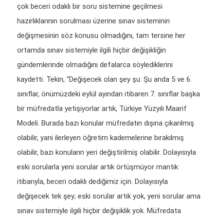
çok beceri odaklı bir soru sistemine geçilmesi
hazırlıklarının sorulması üzerine sınav sisteminin
değişmesinin söz konusu olmadığını, tam tersine her
ortamda sınav sistemiyle ilgili hiçbir değişikliğin
gündemlerinde olmadığını defalarca söylediklerini
kaydetti. Tekin, “Değişecek olan şey şu: Şu anda 5 ve 6.
sınıflar, önümüzdeki eylül ayından itibaren 7. sınıflar başka
bir müfredatla yetişiyorlar artık, Türkiye Yüzyılı Maarif
Modeli. Burada bazı konular müfredatın dışına çıkarılmış
olabilir, yani ilerleyen öğretim kademelerine bırakılmış
olabilir, bazı konuların yeri değiştirilmiş olabilir. Dolayısıyla
eski sorularla yeni sorular artık örtüşmüyor mantık
itibarıyla, beceri odaklı dediğimiz için. Dolayısıyla
değişecek tek şey; eski sorular artık yok, yeni sorular ama
sınav sistemiyle ilgili hiçbir değişiklik yok. Müfredata