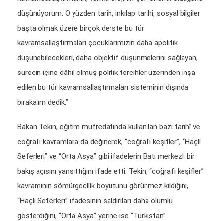
düşünüyorum. O yüzden tarih, inkılap tarihi, sosyal bilgiler
başta olmak üzere birçok derste bu tür
kavramsallaştırmaları çocuklarımızın daha apolitik
düşünebilecekleri, daha objektif düşünmelerini sağlayan,
sürecin içine dâhil olmuş politik tercihler üzerinden inşa
edilen bu tür kavramsallaştırmaları sisteminin dışında
bırakalım dedik.”
Bakan Tekin, eğitim müfredatında kullanılan bazı tarihî ve
coğrafi kavramlara da değinerek, “coğrafi keşifler”, “Haçlı
Seferleri” ve “Orta Asya” gibi ifadelerin Batı merkezli bir
bakış açısını yansıttığını ifade etti. Tekin, “coğrafi keşifler”
kavramının sömürgecilik boyutunu görünmez kıldığını,
“Haçlı Seferleri” ifadesinin saldırıları daha olumlu
gösterdiğini, “Orta Asya” yerine ise “Türkistan”