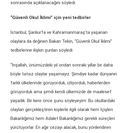
sonrasında açıklanacağını söyledi.
“Güvenli Okul İklimi” için yeni tedbirler
İstanbul, Şanlıurfa ve Kahramanmaraş’ta yaşanan
olaylara da değinen Bakan Tekin, “Güvenli Okul İklimi”
tedbirlerine ilişkin şunları söyledi:
“İnşallah, önümüzdeki yıl ondan sonraki yıllar bir daha
böyle tatsız olaylar yaşamayız. Şimdiye kadar dünyanın
farklı ülkelerinde görüyorduk, izliyorduk, haberlerden
görüyorduk ama şimdi kendi ülkemizde de maalesef
yaşadık. Bir kere önce şunu söyleyeyim: Bu okullardaki
olayları gerçekleştiren kişilerle ilgili olarak hem İçişleri
Bakanlığımız hem Adalet Bakanlığımız gerekli süreçleri
yürütüyorlar. En ağır cezayı alacak, bunu yönlendiren