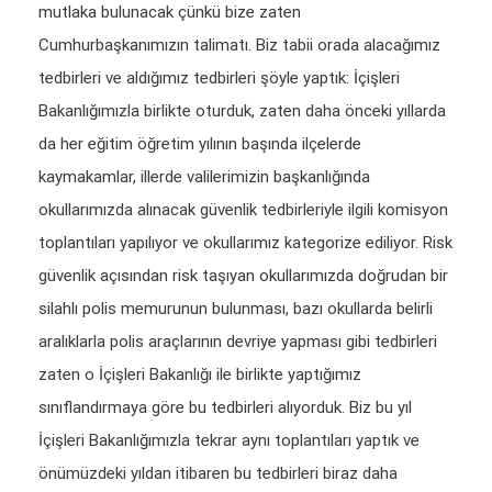
mutlaka bulunacak çünkü bize zaten
Cumhurbaşkanımızın talimatı. Biz tabii orada alacağımız
tedbirleri ve aldığımız tedbirleri şöyle yaptık: İçişleri
Bakanlığımızla birlikte oturduk, zaten daha önceki yıllarda
da her eğitim öğretim yılının başında ilçelerde
kaymakamlar, illerde valilerimizin başkanlığında
okullarımızda alınacak güvenlik tedbirleriyle ilgili komisyon
toplantıları yapılıyor ve okullarımız kategorize ediliyor. Risk
güvenlik açısından risk taşıyan okullarımızda doğrudan bir
silahlı polis memurunun bulunması, bazı okullarda belirli
aralıklarla polis araçlarının devriye yapması gibi tedbirleri
zaten o İçişleri Bakanlığı ile birlikte yaptığımız
sınıflandırmaya göre bu tedbirleri alıyorduk. Biz bu yıl
İçişleri Bakanlığımızla tekrar aynı toplantıları yaptık ve
önümüzdeki yıldan itibaren bu tedbirleri biraz daha