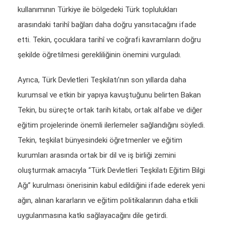
kullanımının Türkiye ile bölgedeki Türk toplulukları
arasındaki tarihî bağları daha doğru yansıtacağını ifade
etti. Tekin, çocuklara tarihî ve coğrafi kavramların doğru
şekilde öğretilmesi gerekliliğinin önemini vurguladı.
Ayrıca, Türk Devletleri Teşkilatı’nın son yıllarda daha
kurumsal ve etkin bir yapıya kavuştuğunu belirten Bakan
Tekin, bu süreçte ortak tarih kitabı, ortak alfabe ve diğer
eğitim projelerinde önemli ilerlemeler sağlandığını söyledi.
Tekin, teşkilat bünyesindeki öğretmenler ve eğitim
kurumları arasında ortak bir dil ve iş birliği zemini
oluşturmak amacıyla “Türk Devletleri Teşkilatı Eğitim Bilgi
Ağı” kurulması önerisinin kabul edildiğini ifade ederek yeni
ağın, alınan kararların ve eğitim politikalarının daha etkili
uygulanmasına katkı sağlayacağını dile getirdi.