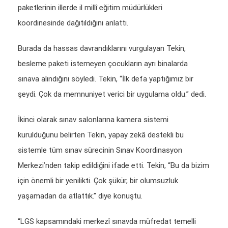
paketlerinin illerde il millî eğitim müdürlükleri
koordinesinde dağıtıldığını anlattı.
Burada da hassas davrandıklarını vurgulayan Tekin,
besleme paketi istemeyen çocukların ayrı binalarda
sınava alındığını söyledi. Tekin, “İlk defa yaptığımız bir
şeydi. Çok da memnuniyet verici bir uygulama oldu.” dedi.
İkinci olarak sınav salonlarına kamera sistemi
kurulduğunu belirten Tekin, yapay zekâ destekli bu
sistemle tüm sınav sürecinin Sınav Koordinasyon
Merkezi’nden takip edildiğini ifade etti. Tekin, “Bu da bizim
için önemli bir yenilikti. Çok şükür, bir olumsuzluk
yaşamadan da atlattık.” diye konuştu.
“LGS kapsamındaki merkezî sınavda müfredat temelli