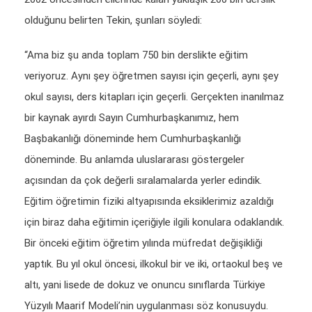
olduğunu belirten Tekin, şunları söyledi:
“Ama biz şu anda toplam 750 bin derslikte eğitim
veriyoruz. Aynı şey öğretmen sayısı için geçerli, aynı şey
okul sayısı, ders kitapları için geçerli. Gerçekten inanılmaz
bir kaynak ayırdı Sayın Cumhurbaşkanımız, hem
Başbakanlığı döneminde hem Cumhurbaşkanlığı
döneminde. Bu anlamda uluslararası göstergeler
açısından da çok değerli sıralamalarda yerler edindik.
Eğitim öğretimin fiziki altyapısında eksiklerimiz azaldığı
için biraz daha eğitimin içeriğiyle ilgili konulara odaklandık.
Bir önceki eğitim öğretim yılında müfredat değişikliği
yaptık. Bu yıl okul öncesi, ilkokul bir ve iki, ortaokul beş ve
altı, yani lisede de dokuz ve onuncu sınıflarda Türkiye
Yüzyılı Maarif Modeli’nin uygulanması söz konusuydu.