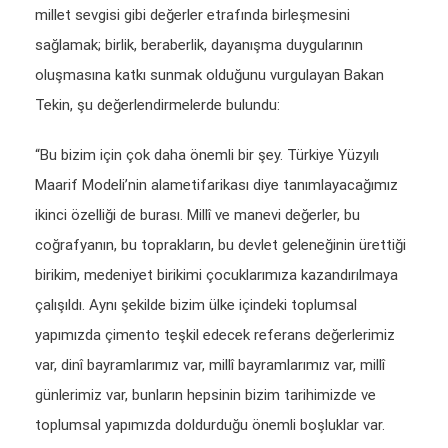
millet sevgisi gibi değerler etrafında birleşmesini
sağlamak; birlik, beraberlik, dayanışma duygularının
oluşmasına katkı sunmak olduğunu vurgulayan Bakan
Tekin, şu değerlendirmelerde bulundu:
“Bu bizim için çok daha önemli bir şey. Türkiye Yüzyılı
Maarif Modeli’nin alametifarikası diye tanımlayacağımız
ikinci özelliği de burası. Millî ve manevi değerler, bu
coğrafyanın, bu toprakların, bu devlet geleneğinin ürettiği
birikim, medeniyet birikimi çocuklarımıza kazandırılmaya
çalışıldı. Aynı şekilde bizim ülke içindeki toplumsal
yapımızda çimento teşkil edecek referans değerlerimiz
var, dinî bayramlarımız var, millî bayramlarımız var, millî
günlerimiz var, bunların hepsinin bizim tarihimizde ve
toplumsal yapımızda doldurduğu önemli boşluklar var.