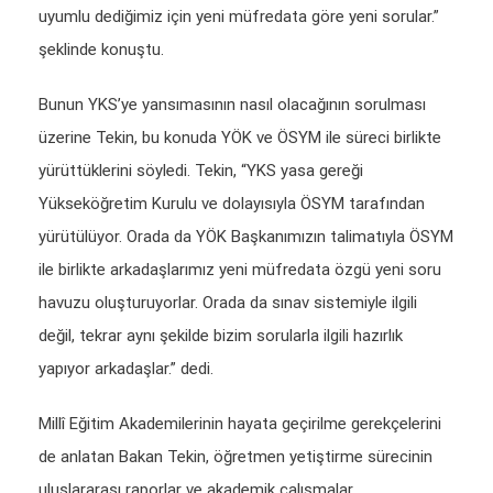
uyumlu dediğimiz için yeni müfredata göre yeni sorular.”
şeklinde konuştu.
Bunun YKS’ye yansımasının nasıl olacağının sorulması
üzerine Tekin, bu konuda YÖK ve ÖSYM ile süreci birlikte
yürüttüklerini söyledi. Tekin, “YKS yasa gereği
Yükseköğretim Kurulu ve dolayısıyla ÖSYM tarafından
yürütülüyor. Orada da YÖK Başkanımızın talimatıyla ÖSYM
ile birlikte arkadaşlarımız yeni müfredata özgü yeni soru
havuzu oluşturuyorlar. Orada da sınav sistemiyle ilgili
değil, tekrar aynı şekilde bizim sorularla ilgili hazırlık
yapıyor arkadaşlar.” dedi.
Millî Eğitim Akademilerinin hayata geçirilme gerekçelerini
de anlatan Bakan Tekin, öğretmen yetiştirme sürecinin
uluslararası raporlar ve akademik çalışmalar