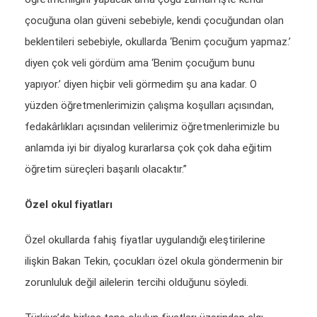
çocuğuna olan güveni sebebiyle, kendi çocuğundan olan
beklentileri sebebiyle, okullarda ‘Benim çocuğum yapmaz.’
diyen çok veli gördüm ama ‘Benim çocuğum bunu
yapıyor.’ diyen hiçbir veli görmedim şu ana kadar. O
yüzden öğretmenlerimizin çalışma koşulları açısından,
fedakârlıkları açısından velilerimiz öğretmenlerimizle bu
anlamda iyi bir diyalog kurarlarsa çok çok daha eğitim
öğretim süreçleri başarılı olacaktır.”
Özel okul fiyatları
Özel okullarda fahiş fiyatlar uygulandığı eleştirilerine
ilişkin Bakan Tekin, çocukları özel okula göndermenin bir
zorunluluk değil ailelerin tercihi olduğunu söyledi.