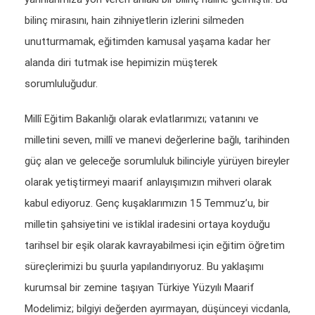
bilinç mirasını, hain zihniyetlerin izlerini silmeden
unutturmamak, eğitimden kamusal yaşama kadar her
alanda diri tutmak ise hepimizin müşterek
sorumluluğudur.
Millî Eğitim Bakanlığı olarak evlatlarımızı; vatanını ve
milletini seven, millî ve manevi değerlerine bağlı, tarihinden
güç alan ve geleceğe sorumluluk bilinciyle yürüyen bireyler
olarak yetiştirmeyi maarif anlayışımızın mihveri olarak
kabul ediyoruz. Genç kuşaklarımızın 15 Temmuz’u, bir
milletin şahsiyetini ve istiklal iradesini ortaya koyduğu
tarihsel bir eşik olarak kavrayabilmesi için eğitim öğretim
süreçlerimizi bu şuurla yapılandırıyoruz. Bu yaklaşımı
kurumsal bir zemine taşıyan Türkiye Yüzyılı Maarif
Modelimiz; bilgiyi değerden ayırmayan, düşünceyi vicdanla,