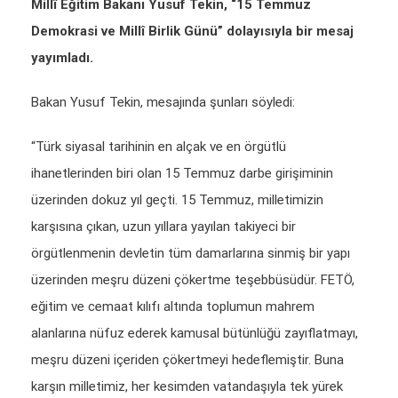
Millî Eğitim Bakanı Yusuf Tekin, “15 Temmuz
Demokrasi ve Millî Birlik Günü” dolayısıyla bir mesaj
yayımladı.
Bakan Yusuf Tekin, mesajında şunları söyledi:
“Türk siyasal tarihinin en alçak ve en örgütlü
ihanetlerinden biri olan 15 Temmuz darbe girişiminin
üzerinden dokuz yıl geçti. 15 Temmuz, milletimizin
karşısına çıkan, uzun yıllara yayılan takiyeci bir
örgütlenmenin devletin tüm damarlarına sinmiş bir yapı
üzerinden meşru düzeni çökertme teşebbüsüdür. FETÖ,
eğitim ve cemaat kılıfı altında toplumun mahrem
alanlarına nüfuz ederek kamusal bütünlüğü zayıflatmayı,
meşru düzeni içeriden çökertmeyi hedeflemiştir. Buna
karşın milletimiz, her kesimden vatandaşıyla tek yürek