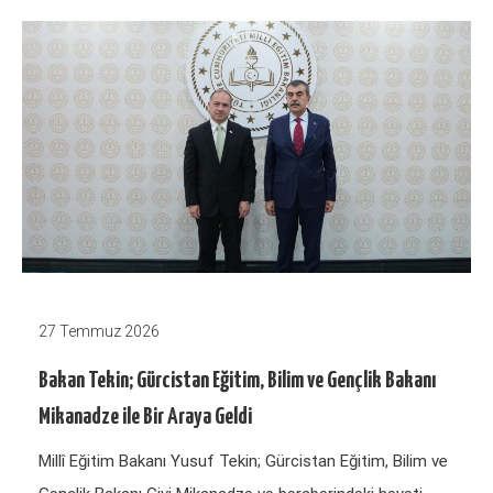
27 Temmuz 2026
Bakan Tekin; Gürcistan Eğitim, Bilim ve Gençlik Bakanı
Mikanadze ile Bir Araya Geldi
Millî Eğitim Bakanı Yusuf Tekin; Gürcistan Eğitim, Bilim ve