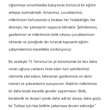
öğrenmeyi sorumlulukla buluşturan bütüncül bir eğitim
anlayışı sunmaktadır. Amacımız; çocuklarımızı,
milletimizin hafızasında iz bırakan her fedakârlığın, her
direnişin, her şahsiyetin taşıyıcısı kılmaktır. Şehitlerimizi,
gazilerimizi ve milletimizin birlik ruhunu çocuklarımızın
zihninde ve yüreğinde diri tutacak kapsamlı eğitim
çalışmalarımızı kararlılıkla sürdürüyoruz.
Bu vesileyle 15 Temmuz’un yıl dönümünde bir kez daha
vatan uğruna canlarını feda eden tüm şehitlerimizi
rahmetle yâd ediyor, kahraman gazilerimize en derin
minnet ve şükranlarımı sunuyorum. Rabb’im milletimize
bir daha böyle karanlık geceler yaşatmasın. Birlik,
beraberlik ve dirayet içinde daha adil bir dünya, daha güçlü
bir Türkiye için hep birlikte çalışmaya devam edeceğiz.”