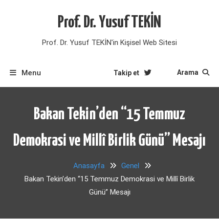
Skip
to
Prof. Dr. Yusuf TEKİN
content
Prof. Dr. Yusuf TEKİN'in Kişisel Web Sitesi
Menu
Arama
Takip et
Bakan Tekin’den “15 Temmuz
Demokrasi ve Millî Birlik Günü” Mesajı
Anasayfa
Genel
Bakan Tekin’den “15 Temmuz Demokrasi ve Millî Birlik
Günü” Mesajı