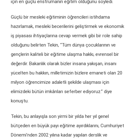
için en güçlü enstrümanın eğitim olduğunu söyledi.
Güçlü bir mesleki eğitiminin öğrencileri istihdama
hazırlamak, mesleki becerilerini geliştirmek ve ekonomik
iş piyasası ihtiyaçlarına cevap vermek gibi bir role sahip
olduğunu belirten Tekin, “Tüm dünya çocuklarının ve
gençlerin kaliteli bir eğitime ulaşma hakkı, evrensel bir
değerdir. Bakanlık olarak bizler insana yakışan, insanı
yücelten bu hakkın, milletimizin bizlere emaneti olan 20
milyon öğrencimize adaletli şekilde ulaşması için
elimizdeki bütün imkânları seferber ediyoruz.” diye
konuştu.
Tekin, bu anlayışla son yirmi bir yılda her yıl genel
bütçeden en büyük payı eğitime ayırdıklarını, Cumhuriyet
Dönemi’nden 2002 yılına kadar yapılan derslik ve