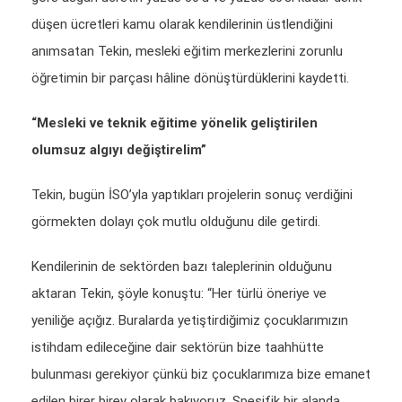
düşen ücretleri kamu olarak kendilerinin üstlendiğini
anımsatan Tekin, mesleki eğitim merkezlerini zorunlu
öğretimin bir parçası hâline dönüştürdüklerini kaydetti.
“Mesleki ve teknik eğitime yönelik geliştirilen
olumsuz algıyı değiştirelim”
Tekin, bugün İSO’yla yaptıkları projelerin sonuç verdiğini
görmekten dolayı çok mutlu olduğunu dile getirdi.
Kendilerinin de sektörden bazı taleplerinin olduğunu
aktaran Tekin, şöyle konuştu: “Her türlü öneriye ve
yeniliğe açığız. Buralarda yetiştirdiğimiz çocuklarımızın
istihdam edileceğine dair sektörün bize taahhütte
bulunması gerekiyor çünkü biz çocuklarımıza bize emanet
edilen birer birey olarak bakıyoruz. Spesifik bir alanda