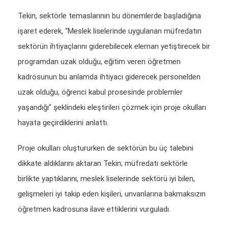
Tekin, sektörle temaslarının bu dönemlerde başladığına
işaret ederek, “Meslek liselerinde uygulanan müfredatın
sektörün ihtiyaçlarını giderebilecek eleman yetiştirecek bir
programdan uzak olduğu, eğitim veren öğretmen
kadrosunun bu anlamda ihtiyacı giderecek personelden
uzak olduğu, öğrenci kabul prosesinde problemler
yaşandığı” şeklindeki eleştirileri çözmek için proje okulları
hayata geçirdiklerini anlattı.
Proje okulları oluştururken de sektörün bu üç talebini
dikkate aldıklarını aktaran Tekin; müfredatı sektörle
birlikte yaptıklarını, meslek liselerinde sektörü iyi bilen,
gelişmeleri iyi takip eden kişileri, unvanlarına bakmaksızın
öğretmen kadrosuna ilave ettiklerini vurguladı.