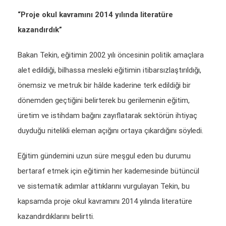
“Proje okul kavramını 2014 yılında literatüre
kazandırdık”
Bakan Tekin, eğitimin 2002 yılı öncesinin politik amaçlara
alet edildiği, bilhassa mesleki eğitimin itibarsızlaştırıldığı,
önemsiz ve metruk bir hâlde kaderine terk edildiği bir
dönemden geçtiğini belirterek bu gerilemenin eğitim,
üretim ve istihdam bağını zayıflatarak sektörün ihtiyaç
duyduğu nitelikli eleman açığını ortaya çıkardığını söyledi.
Eğitim gündemini uzun süre meşgul eden bu durumu
bertaraf etmek için eğitimin her kademesinde bütüncül
ve sistematik adımlar attıklarını vurgulayan Tekin, bu
kapsamda proje okul kavramını 2014 yılında literatüre
kazandırdıklarını belirtti.