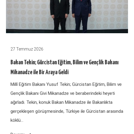
27 Temmuz 2026
Bakan Tekin; Gürcistan Eğitim, Bilim ve Gençlik Bakanı
Mikanadze ile Bir Araya Geldi
Millî Eğitim Bakanı Yusuf Tekin; Gürcistan Eğitim, Bilim ve
Gençlik Bakanı Givi Mikanadze ve beraberindeki heyeti
ağırladı. Tekin, konuk Bakan Mikanadze ile Bakanlıkta
gerçekleşen görüşmesinde, Türkiye ile Gürcistan arasında
köklü…