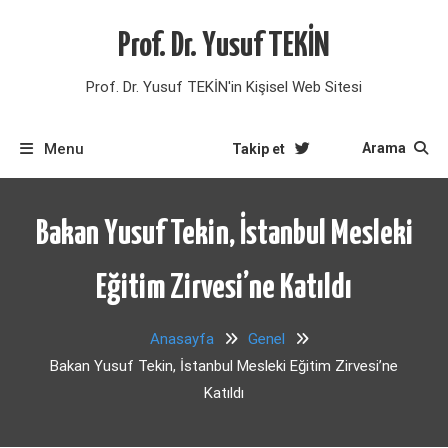
Skip
to
Prof. Dr. Yusuf TEKİN
content
Prof. Dr. Yusuf TEKİN'in Kişisel Web Sitesi
Menu
Arama
Takip et
Bakan Yusuf Tekin, İstanbul Mesleki
Eğitim Zirvesi’ne Katıldı
Anasayfa
Genel
Bakan Yusuf Tekin, İstanbul Mesleki Eğitim Zirvesi’ne
Katıldı