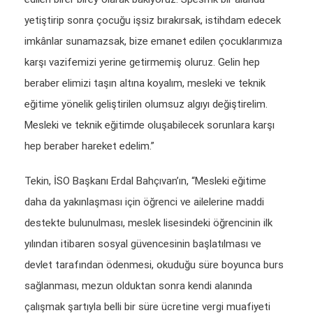
yetiştirip sonra çocuğu işsiz bırakırsak, istihdam edecek
imkânlar sunamazsak, bize emanet edilen çocuklarımıza
karşı vazifemizi yerine getirmemiş oluruz. Gelin hep
beraber elimizi taşın altına koyalım, mesleki ve teknik
eğitime yönelik geliştirilen olumsuz algıyı değiştirelim.
Mesleki ve teknik eğitimde oluşabilecek sorunlara karşı
hep beraber hareket edelim.”
Tekin, İSO Başkanı Erdal Bahçıvan’ın, “Mesleki eğitime
daha da yakınlaşması için öğrenci ve ailelerine maddi
destekte bulunulması, meslek lisesindeki öğrencinin ilk
yılından itibaren sosyal güvencesinin başlatılması ve
devlet tarafından ödenmesi, okuduğu süre boyunca burs
sağlanması, mezun olduktan sonra kendi alanında
çalışmak şartıyla belli bir süre ücretine vergi muafiyeti