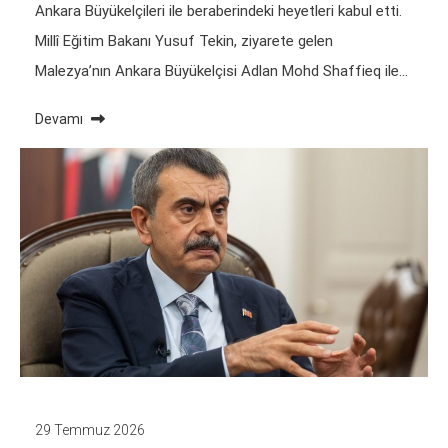
Ankara Büyükelçileri ile beraberindeki heyetleri kabul etti.
Millî Eğitim Bakanı Yusuf Tekin, ziyarete gelen
Malezya’nın Ankara Büyükelçisi Adlan Mohd Shaffieq ile…
Devamı
29 Temmuz 2026