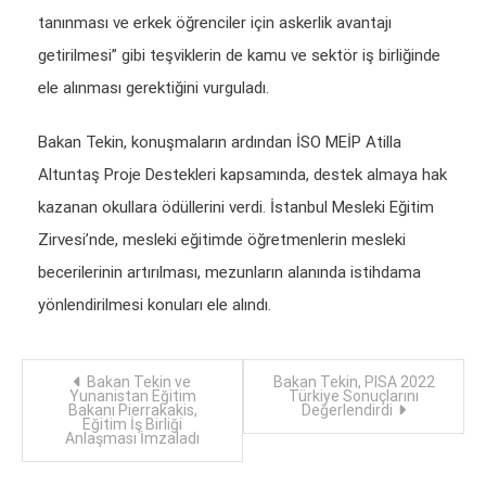
tanınması ve erkek öğrenciler için askerlik avantajı
getirilmesi” gibi teşviklerin de kamu ve sektör iş birliğinde
ele alınması gerektiğini vurguladı.
Bakan Tekin, konuşmaların ardından İSO MEİP Atilla
Altuntaş Proje Destekleri kapsamında, destek almaya hak
kazanan okullara ödüllerini verdi. İstanbul Mesleki Eğitim
Zirvesi’nde, mesleki eğitimde öğretmenlerin mesleki
becerilerinin artırılması, mezunların alanında istihdama
yönlendirilmesi konuları ele alındı.
Yazı
Bakan Tekin ve
Bakan Tekin, PISA 2022
Yunanistan Eğitim
Türkiye Sonuçlarını
Bakanı Pierrakakis,
Değerlendirdi
dolaşımı
Eğitim İş Birliği
Anlaşması İmzaladı