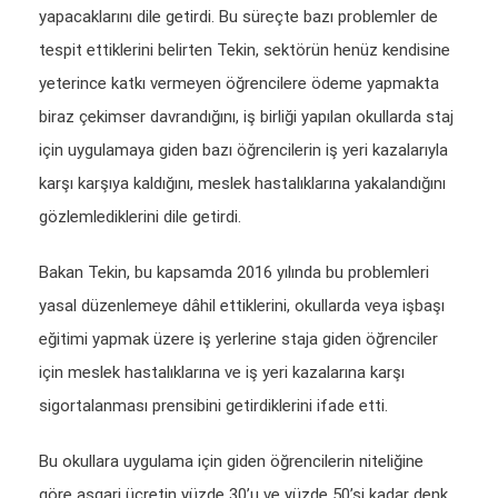
yapacaklarını dile getirdi. Bu süreçte bazı problemler de
tespit ettiklerini belirten Tekin, sektörün henüz kendisine
yeterince katkı vermeyen öğrencilere ödeme yapmakta
biraz çekimser davrandığını, iş birliği yapılan okullarda staj
için uygulamaya giden bazı öğrencilerin iş yeri kazalarıyla
karşı karşıya kaldığını, meslek hastalıklarına yakalandığını
gözlemlediklerini dile getirdi.
Bakan Tekin, bu kapsamda 2016 yılında bu problemleri
yasal düzenlemeye dâhil ettiklerini, okullarda veya işbaşı
eğitimi yapmak üzere iş yerlerine staja giden öğrenciler
için meslek hastalıklarına ve iş yeri kazalarına karşı
sigortalanması prensibini getirdiklerini ifade etti.
Bu okullara uygulama için giden öğrencilerin niteliğine
göre asgari ücretin yüzde 30’u ve yüzde 50’si kadar denk