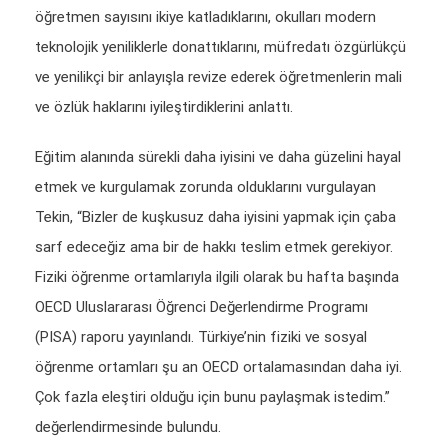
öğretmen sayısını ikiye katladıklarını, okulları modern
teknolojik yeniliklerle donattıklarını, müfredatı özgürlükçü
ve yenilikçi bir anlayışla revize ederek öğretmenlerin mali
ve özlük haklarını iyileştirdiklerini anlattı.
Eğitim alanında sürekli daha iyisini ve daha güzelini hayal
etmek ve kurgulamak zorunda olduklarını vurgulayan
Tekin, “Bizler de kuşkusuz daha iyisini yapmak için çaba
sarf edeceğiz ama bir de hakkı teslim etmek gerekiyor.
Fiziki öğrenme ortamlarıyla ilgili olarak bu hafta başında
OECD Uluslararası Öğrenci Değerlendirme Programı
(PISA) raporu yayınlandı. Türkiye’nin fiziki ve sosyal
öğrenme ortamları şu an OECD ortalamasından daha iyi.
Çok fazla eleştiri olduğu için bunu paylaşmak istedim.”
değerlendirmesinde bulundu.