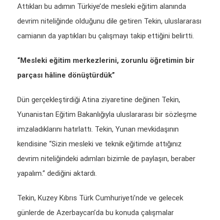
Attıkları bu adımın Türkiye’de mesleki eğitim alanında
devrim niteliğinde olduğunu dile getiren Tekin, uluslararası
camianın da yaptıkları bu çalışmayı takip ettiğini belirtti.
“Mesleki eğitim merkezlerini, zorunlu öğretimin bir
parçası hâline dönüştürdük”
Dün gerçekleştirdiği Atina ziyaretine değinen Tekin,
Yunanistan Eğitim Bakanlığıyla uluslararası bir sözleşme
imzaladıklarını hatırlattı. Tekin, Yunan mevkidaşının
kendisine “Sizin mesleki ve teknik eğitimde attığınız
devrim niteliğindeki adımları bizimle de paylaşın, beraber
yapalım.” dediğini aktardı.
Tekin, Kuzey Kıbrıs Türk Cumhuriyeti’nde ve gelecek
günlerde de Azerbaycan’da bu konuda çalışmalar