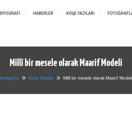
BIYOGRAFI
HABERLER
KÖŞE YAZILARI
FOTOĞRAFL
Millî bir mesele olarak Maarif Modeli
Anasayfa
Köşe Yazıları
Millî bir mesele olarak Maarif Model