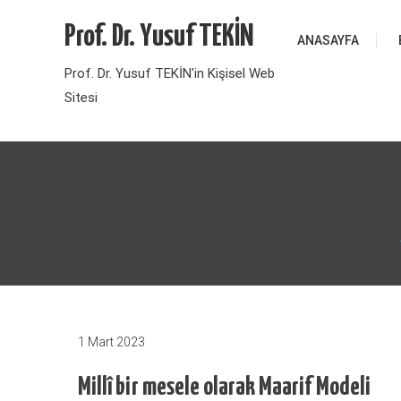
Skip
Prof. Dr. Yusuf TEKİN
to
ANASAYFA
content
Prof. Dr. Yusuf TEKİN'in Kişisel Web
Sitesi
1 Mart 2023
Millî bir mesele olarak Maarif Modeli