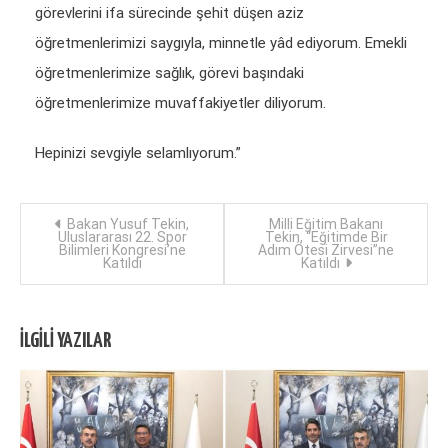
görevlerini ifa sürecinde şehit düşen aziz
öğretmenlerimizi saygıyla, minnetle yâd ediyorum. Emekli
öğretmenlerimize sağlık, görevi başındaki
öğretmenlerimize muvaffakiyetler diliyorum.
Hepinizi sevgiyle selamlıyorum.”
Yazı
Bakan Yusuf Tekin,
Milli Eğitim Bakanı
Uluslararası 22. Spor
Tekin, “Eğitimde Bir
Bilimleri Kongresi’ne
Adım Ötesi Zirvesi”ne
dolaşımı
Katıldı
Katıldı
İLGILI YAZILAR