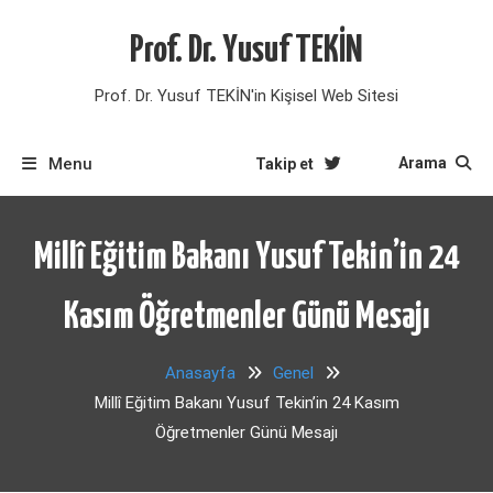
Skip
to
Prof. Dr. Yusuf TEKİN
content
Prof. Dr. Yusuf TEKİN'in Kişisel Web Sitesi
Menu
Arama
Takip et
Millî Eğitim Bakanı Yusuf Tekin’in 24
Kasım Öğretmenler Günü Mesajı
Anasayfa
Genel
Millî Eğitim Bakanı Yusuf Tekin’in 24 Kasım
Öğretmenler Günü Mesajı