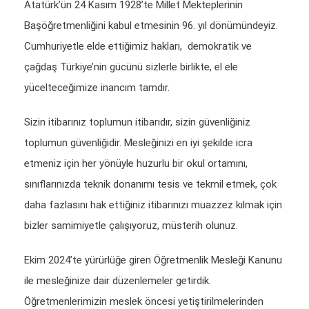
Atatürk’ün 24 Kasım 1928’te Millet Mekteplerinin
Başöğretmenliğini kabul etmesinin 96. yıl dönümündeyiz.
Cumhuriyetle elde ettiğimiz hakları, demokratik ve
çağdaş Türkiye’nin gücünü sizlerle birlikte, el ele
yücelteceğimize inancım tamdır.
Sizin itibarınız toplumun itibarıdır, sizin güvenliğiniz
toplumun güvenliğidir. Mesleğinizi en iyi şekilde icra
etmeniz için her yönüyle huzurlu bir okul ortamını,
sınıflarınızda teknik donanımı tesis ve tekmil etmek, çok
daha fazlasını hak ettiğiniz itibarınızı muazzez kılmak için
bizler samimiyetle çalışıyoruz, müsterih olunuz.
Ekim 2024’te yürürlüğe giren Öğretmenlik Mesleği Kanunu
ile mesleğinize dair düzenlemeler getirdik.
Öğretmenlerimizin meslek öncesi yetiştirilmelerinden