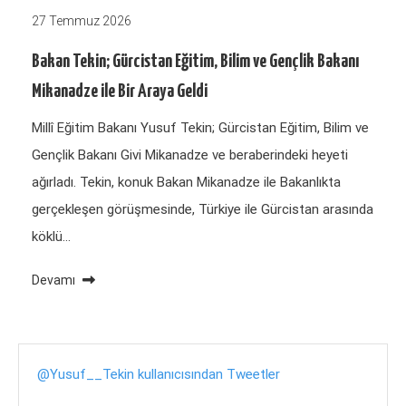
27 Temmuz 2026
Bakan Tekin; Gürcistan Eğitim, Bilim ve Gençlik Bakanı
Mikanadze ile Bir Araya Geldi
Millî Eğitim Bakanı Yusuf Tekin; Gürcistan Eğitim, Bilim ve
Gençlik Bakanı Givi Mikanadze ve beraberindeki heyeti
ağırladı. Tekin, konuk Bakan Mikanadze ile Bakanlıkta
gerçekleşen görüşmesinde, Türkiye ile Gürcistan arasında
köklü…
Devamı
@Yusuf__Tekin kullanıcısından Tweetler