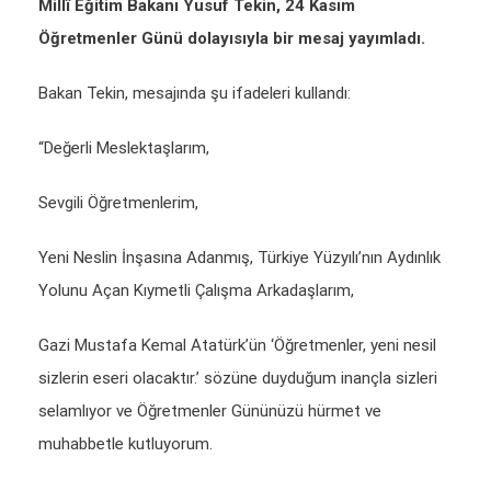
Millî Eğitim Bakanı Yusuf Tekin, 24 Kasım
Öğretmenler Günü dolayısıyla bir mesaj yayımladı.
Bakan Tekin, mesajında şu ifadeleri kullandı:
“Değerli Meslektaşlarım,
Sevgili Öğretmenlerim,
Yeni Neslin İnşasına Adanmış, Türkiye Yüzyılı’nın Aydınlık
Yolunu Açan Kıymetli Çalışma Arkadaşlarım,
Gazi Mustafa Kemal Atatürk’ün ‘Öğretmenler, yeni nesil
sizlerin eseri olacaktır.’ sözüne duyduğum inançla sizleri
selamlıyor ve Öğretmenler Gününüzü hürmet ve
muhabbetle kutluyorum.