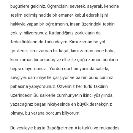
bugünlere geldiniz. Öğrencisini severek, sayarak, kendine
teslim edilmiş nadide bir emanet kabul ederek işini
hakkıyla yapan bir öğretmenin, insan üzerindeki tesirini
çok iyi biliyorsunuz. Katlandığınız zorlukların da
fedakârlıkların da farkındayım. Kimi zaman bir yol
gösterici, kimi zaman bir kâşif, kimi zaman anne baba,
kimi zaman bir arkadaş ve elbette çoğu zaman bunların
hepsi oluyorsunuz. Yurdun dört bir yanında sabırla,
sevgiyle, samimiyetle çalışıyor ve bazen bunu canınız
pahasına yapıyorsunuz. Özveriniz her türlü takdirin
üzerindedir. Bu saiklerle cumhuriyetin ikinci yüzyılında
yazacağınız başarı hikâyesinde en büyük destekçiniz
olmayı, bu vatana borcum biliyorum.
Bu vesileyle başta Başöğretmen Atatürk’ü ve mukaddes