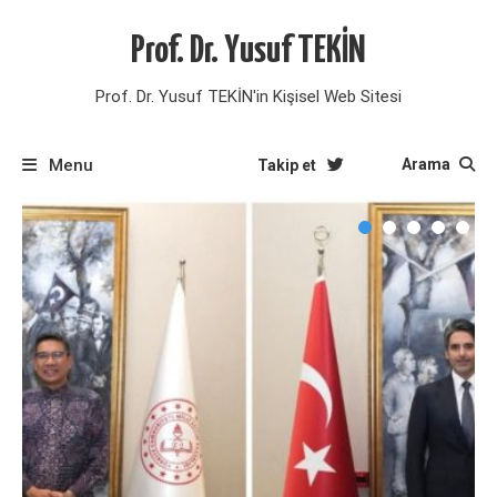
Skip
to
Prof. Dr. Yusuf TEKİN
content
Prof. Dr. Yusuf TEKİN'in Kişisel Web Sitesi
Menu
Arama
Takip et