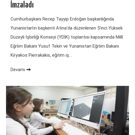
İmzaladı
Cumhurbaşkanı Recep Tayyip Erdoğan başkanlığında
Yunanistan’ın başkenti Atina’da düzenlenen 5’inci Yüksek
Düzeyli İşbirliği Konseyi (YDİK) toplantısı kapsamında Millî
Eğitim Bakanı Yusuf Tekin ve Yunanistan Eğitim Bakanı
Kiryakos Pierrakakis, eğitim iş…
Devamı