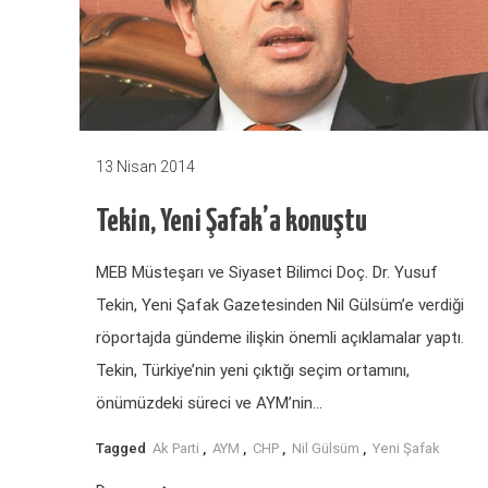
13 Nisan 2014
Tekin, Yeni Şafak’a konuştu
MEB Müsteşarı ve Siyaset Bilimci Doç. Dr. Yusuf
Tekin, Yeni Şafak Gazetesinden Nil Gülsüm’e verdiği
röportajda gündeme ilişkin önemli açıklamalar yaptı.
Tekin, Türkiye’nin yeni çıktığı seçim ortamını,
önümüzdeki süreci ve AYM’nin…
Tagged
Ak Parti
,
AYM
,
CHP
,
Nil Gülsüm
,
Yeni Şafak