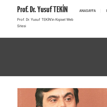
Skip
Prof. Dr. Yusuf TEKİN
to
ANASAYFA
content
Prof. Dr. Yusuf TEKİN'in Kişisel Web
Sitesi