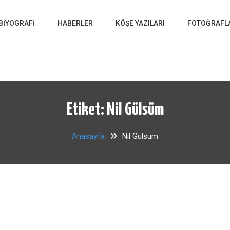
BIYOGRAFI
HABERLER
KÖŞE YAZILARI
FOTOĞRAFL
Etiket:
Nil Gülsüm
Anasayfa
Nil Gülsüm