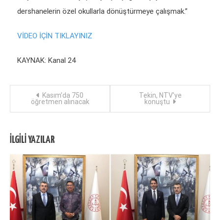
dershanelerin özel okullarla dönüştürmeye çalışmak.”
VİDEO İÇİN TIKLAYINIZ
KAYNAK: Kanal 24
Yazı
Kasım’da 750
Tekin, NTV’ye
öğretmen alınacak
konuştu
dolaşımı
İLGILI YAZILAR