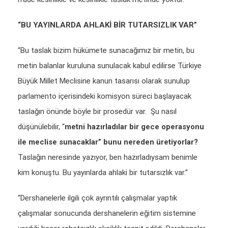
“BU YAYINLARDA AHLAKİ BİR TUTARSIZLIK VAR”
“Bu taslak bizim hükümete sunacağımız bir metin, bu
metin balanlar kuruluna sunulacak kabul edilirse Türkiye
Büyük Millet Meclisine kanun tasarısı olarak sunulup
parlamento içerisindeki komisyon süreci başlayacak
taslağın önünde böyle bir prosedür var. Şu nasıl
düşünülebilir, “
metni hazırladılar bir gece operasyonu
ile meclise sunacaklar” bunu nereden üretiyorlar?
Taslağın neresinde yazıyor, ben hazırladıysam benimle
kim konuştu. Bu yayınlarda ahlaki bir tutarsızlık var.”
“Dershanelerle ilgili çok ayrıntılı çalışmalar yaptık
çalışmalar sonucunda dershanelerin eğitim sistemine