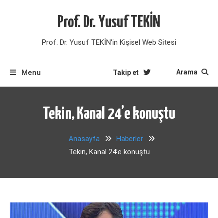
Skip
to
Prof. Dr. Yusuf TEKİN
content
Prof. Dr. Yusuf TEKİN'in Kişisel Web Sitesi
Menu
Arama
Takip et
Tekin, Kanal 24’e konuştu
Anasayfa
Haberler
Tekin, Kanal 24’e konuştu