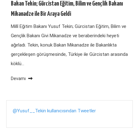
Bakan Tekin; Gürcistan Eğitim, Bilim ve Gençlik Bakanı
Mikanadze ile Bir Araya Geldi
Millî Eğitim Bakanı Yusuf Tekin; Gürcistan Eğitim, Bilim ve
Gençlik Bakanı Givi Mikanadze ve beraberindeki heyeti
ağırladı. Tekin, konuk Bakan Mikanadze ile Bakanlıkta
gerçekleşen görüşmesinde, Türkiye ile Gürcistan arasında
köklü…
Devamı
@Yusuf__Tekin kullanıcısından Tweetler