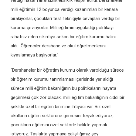
verdiği hasar rahatsızlık eksiklik tespit edildi. Dershaneler
milli eğitimin 12 boyunca verdiği kazanımları bir kenara
bırakıyorlar, çocukları test tekniğiyle cevapları verdiği bir
kuruma çeviriyorlar. Milli eğitimin uyguladığı politikayı
rahatsız eden sıkıntıya sokan bir eğitim kurumu halini
aldı. Öğrenciler dershane ve okul öğretmenlerini
kıyaslamaya başlıyorlar.”
“Dershaneler bir öğretim kurumu olarak varolduğu sürece
bir öğretim kurumu tanımlaması içerisinde yer aldığı
sürece milli eğitim bakanlığının bu politikalarını hayata
geçirmesi çok zor olacak, milli eğitim bakanlığının ciddi bir
şekilde özel bir eğitim birimine ihtiyacı var. Biz özel
okulların eğitim sektörüne girmesini teşvik ediyoruz,
çocukların eğitimini özel sektörle birlikte yapmak
istiyoruz. Taslakta yapmaya çalıştığımız şey