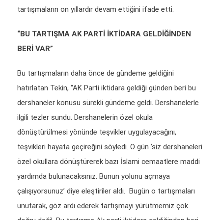
tartışmaların on yıllardır devam ettiğini ifade etti.
“BU TARTIŞMA AK PARTİ İKTİDARA GELDİĞİNDEN
BERİ VAR”
Bu tartışmaların daha önce de gündeme geldiğini
hatırlatan Tekin, “AK Parti iktidara geldiği günden beri bu
dershaneler konusu sürekli gündeme geldi. Dershanelerle
ilgili tezler sundu. Dershanelerin özel okula
dönüştürülmesi yönünde teşvikler uygulayacağını,
teşvikleri hayata geçireğini söyledi. O gün ‘siz dershaneleri
özel okullara dönüştürerek bazı İslami cemaatlere maddi
yardımda bulunacaksınız. Bunun yolunu açmaya
çalışıyorsunuz’ diye eleştiriler aldı. Bugün o tartışmaları
unutarak, göz ardı ederek tartışmayı yürütmemiz çok