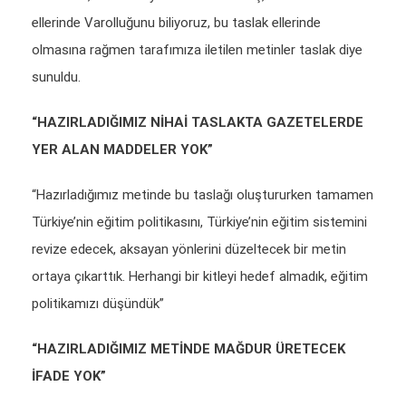
ellerinde Varolluğunu biliyoruz, bu taslak ellerinde
olmasına rağmen tarafımıza iletilen metinler taslak diye
sunuldu.
“HAZIRLADIĞIMIZ NİHAİ TASLAKTA GAZETELERDE
YER ALAN MADDELER YOK”
“Hazırladığımız metinde bu taslağı oluştururken tamamen
Türkiye’nin eğitim politikasını, Türkiye’nin eğitim sistemini
revize edecek, aksayan yönlerini düzeltecek bir metin
ortaya çıkarttık. Herhangi bir kitleyi hedef almadık, eğitim
politikamızı düşündük”
“HAZIRLADIĞIMIZ METİNDE MAĞDUR ÜRETECEK
İFADE YOK”