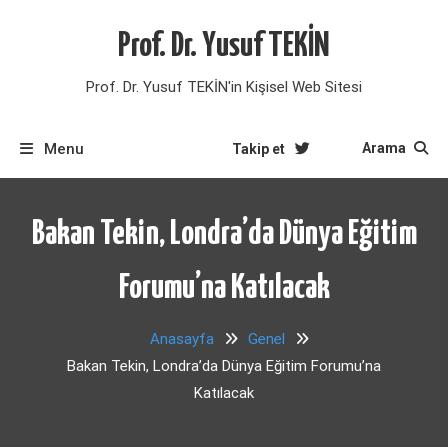
Skip
to
Prof. Dr. Yusuf TEKİN
content
Prof. Dr. Yusuf TEKİN'in Kişisel Web Sitesi
Menu
Arama
Takip et
Bakan Tekin, Londra’da Dünya Eğitim
Forumu’na Katılacak
Anasayfa
Genel
Bakan Tekin, Londra’da Dünya Eğitim Forumu’na
Katılacak