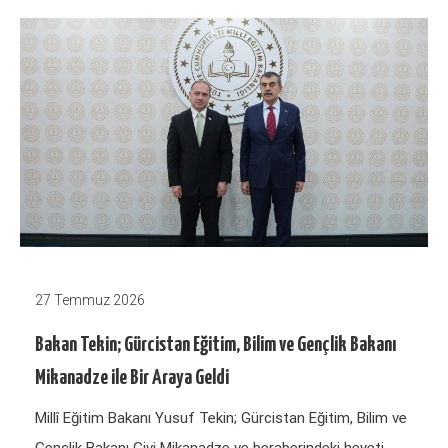
27 Temmuz 2026
Bakan Tekin; Gürcistan Eğitim, Bilim ve Gençlik Bakanı
Mikanadze ile Bir Araya Geldi
Millî Eğitim Bakanı Yusuf Tekin; Gürcistan Eğitim, Bilim ve