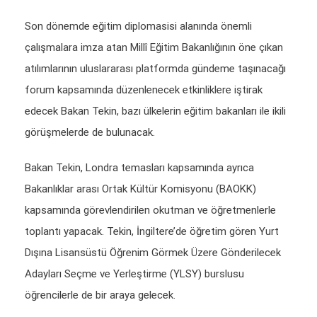
Son dönemde eğitim diplomasisi alanında önemli
çalışmalara imza atan Millî Eğitim Bakanlığının öne çıkan
atılımlarının uluslararası platformda gündeme taşınacağı
forum kapsamında düzenlenecek etkinliklere iştirak
edecek Bakan Tekin, bazı ülkelerin eğitim bakanları ile ikili
görüşmelerde de bulunacak.
Bakan Tekin, Londra temasları kapsamında ayrıca
Bakanlıklar arası Ortak Kültür Komisyonu (BAOKK)
kapsamında görevlendirilen okutman ve öğretmenlerle
toplantı yapacak. Tekin, İngiltere’de öğretim gören Yurt
Dışına Lisansüstü Öğrenim Görmek Üzere Gönderilecek
Adayları Seçme ve Yerleştirme (YLSY) burslusu
öğrencilerle de bir araya gelecek.