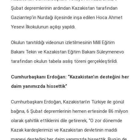
Şubat depremlerinin ardından Kazakistan tarafından
Gaziantep’in Nurdağı ilçesinde inşa edilen Hoca Ahmet
Yesevi İlkokulunun açılışı yapıldı.
Okulun tanıtıldığı videonun izletilmesinin Millî Eğitim
Bakanı Tekin ve Kazakistan Eğitim Bakanı Süleymenevo
tarafından okulun tabela asılış töreni gerçekleştirildi.
Cumhurbaşkanı Erdoğan: “Kazakistan’ın desteğini her
daim yanımızda hissettik”
Cumhurbaşkanı Erdoğan, Kazakistan’ın Türkiye ile gönül
bağına, 6 Şubat depremlerinin hemen ertesinde 86 milyon
olarak şahitlik ettiklerini dile getirerek, “O zor dönemde
Kazak kardeşlerimizi ve Kazakistan devletinin maddi
manevi desteğini her daim yanımızda hissettik. Bugün de