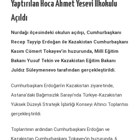
Yaptırılan Hoca Ahmet Yesevi İlkokulu
Açıldı
Nurdağı ilçesindeki okulun açılışı, Cumhurbaşkanı
Recep Tayyip Erdoğan ile Kazakistan Cumhurbaşkanı
Kasım Cömert Tokayev’in huzurunda, Millî Eğitim
Bakanı Yusuf Tekin ve Kazakistan Eğitim Bakanı
Juldız Süleymenevo tarafından gerçekleştirildi.
Cumhurbaşkanı Erdoğan’ın Kazakistan ziyaretinde,
Astana’daki Bağımsızlık Sarayı’nda Türkiye-Kazakistan
Yüksek Düzeyli Stratejik İşbirliği Konseyi Altıncı Toplantısı
gerçekleştirildi.
Toplantının ardından Cumhurbaşkanı Erdoğan ve
Kazakistan Cumhurbaşkanı Tokayev’in huzurunda, 6