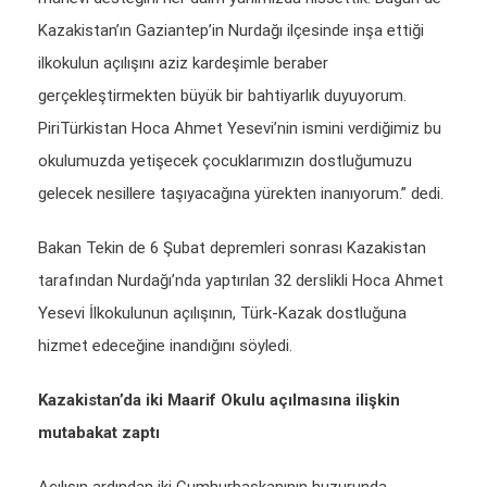
Kazakistan’ın Gaziantep’in Nurdağı ilçesinde inşa ettiği
ilkokulun açılışını aziz kardeşimle beraber
gerçekleştirmekten büyük bir bahtiyarlık duyuyorum.
PiriTürkistan Hoca Ahmet Yesevi’nin ismini verdiğimiz bu
okulumuzda yetişecek çocuklarımızın dostluğumuzu
gelecek nesillere taşıyacağına yürekten inanıyorum.” dedi.
Bakan Tekin de 6 Şubat depremleri sonrası Kazakistan
tarafından Nurdağı’nda yaptırılan 32 derslikli Hoca Ahmet
Yesevi İlkokulunun açılışının, Türk-Kazak dostluğuna
hizmet edeceğine inandığını söyledi.
Kazakistan’da iki Maarif Okulu açılmasına ilişkin
mutabakat zaptı