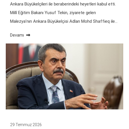
Ankara Büyükelçileri ile beraberindeki heyetleri kabul etti.
Millî Eğitim Bakanı Yusuf Tekin, ziyarete gelen
Malezya’nın Ankara Büyükelçisi Adlan Mohd Shaffieq ile…
Devamı
29 Temmuz 2026